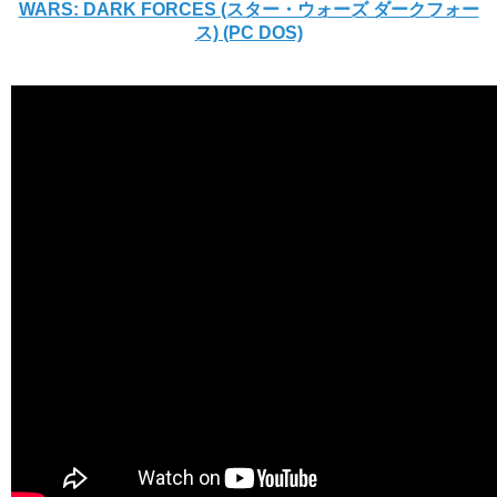
WARS: DARK FORCES (スター・ウォーズ ダークフォー
ス) (PC DOS)