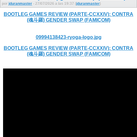
por
jduranmaster
- 27/07/2026 a las 19:37 (
jduranmaster
)
BOOTLEG GAMES REVIEW (PARTE-CCXXIV): CONTRA
(魂斗羅) GENDER SWAP (FAMICOM)
09994138423-ryoga-logo.jpg
BOOTLEG GAMES REVIEW (PARTE-CCXXIV): CONTRA
(魂斗羅) GENDER SWAP (FAMICOM)