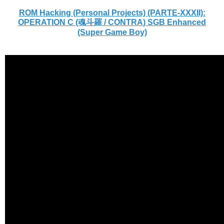
ROM Hacking (Personal Projects) (PARTE-XXXII):
OPERATION C (魂斗羅 / CONTRA) SGB Enhanced
(Super Game Boy)