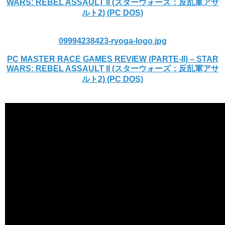
WARS: REBEL ASSAULT II (スターウォーズ：反乱軍アサ
ルト2) (PC DOS)
09994238423-ryoga-logo.jpg
PC MASTER RACE GAMES REVIEW (PARTE-II) – STAR
WARS: REBEL ASSAULT II (スターウォーズ：反乱軍アサ
ルト2) (PC DOS)