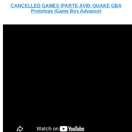
CANCELLED GAMES (PARTE-XVII): QUAKE GBA
Prototype (Game Boy Advance)