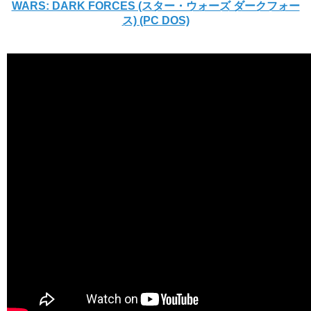
WARS: DARK FORCES (スター・ウォーズ ダークフォー
ス) (PC DOS)