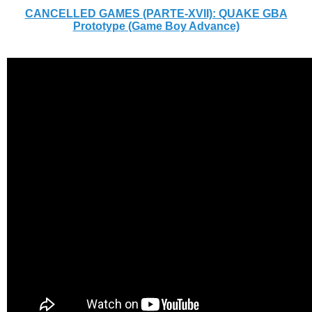
CANCELLED GAMES (PARTE-XVII): QUAKE GBA
Prototype (Game Boy Advance)