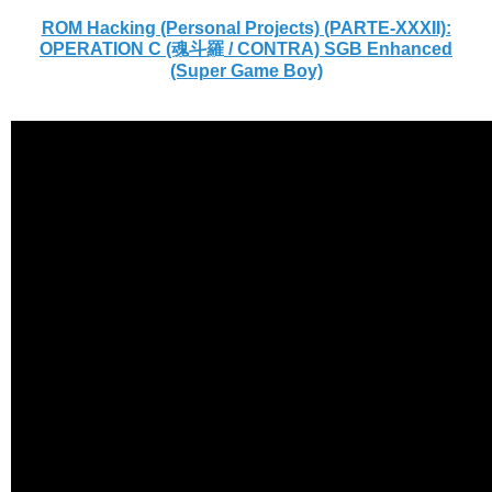
ROM Hacking (Personal Projects) (PARTE-XXXII):
OPERATION C (魂斗羅 / CONTRA) SGB Enhanced
(Super Game Boy)