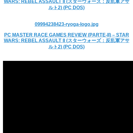
WARS: REBEL ASSAULT II (スターウォーズ：反乱軍アサ
ルト2) (PC DOS)
09994238423-ryoga-logo.jpg
PC MASTER RACE GAMES REVIEW (PARTE-II) – STAR
WARS: REBEL ASSAULT II (スターウォーズ：反乱軍アサ
ルト2) (PC DOS)