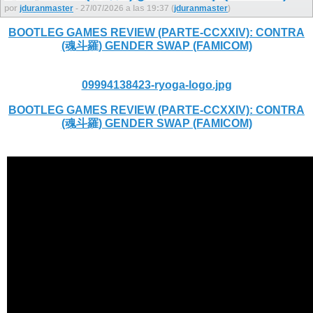
por
jduranmaster
- 27/07/2026 a las 19:37 (
jduranmaster
)
BOOTLEG GAMES REVIEW (PARTE-CCXXIV): CONTRA
(魂斗羅) GENDER SWAP (FAMICOM)
09994138423-ryoga-logo.jpg
BOOTLEG GAMES REVIEW (PARTE-CCXXIV): CONTRA
(魂斗羅) GENDER SWAP (FAMICOM)