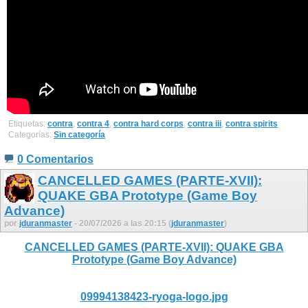
Etiquetas:
contra
,
contra 4
,
contra hard corps
,
contra iii
,
contra spirits
Categorías:
Sin categoría
0 Comentarios
CANCELLED GAMES (PARTE-XVII):
QUAKE GBA Prototype (Game Boy
Advance)
por
jduranmaster
- 20/07/2026 a las 20:15 (
jduranmaster
)
CANCELLED GAMES (PARTE-XVII): QUAKE GBA
Prototype (Game Boy Advance)
09994138423-ryoga-logo.jpg