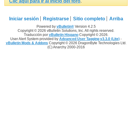
Clic aquí para ir al inicio del foro
.
Iniciar sesión
Registrarse
Sitio completo
Arriba
Powered by
vBulletin®
Version 4.2.5
Copyright © 2026 vBulletin Solutions, Inc. All rights reserved.
Traducción por
vBulletin Hispano
Copyright © 2026.
User Alert System provided by
Advanced User Tagging v3.3.0 (Lite)
-
vBulletin Mods & Addons
Copyright © 2026 DragonByte Technologies Ltd.
(C) Anarchy 2000-2016