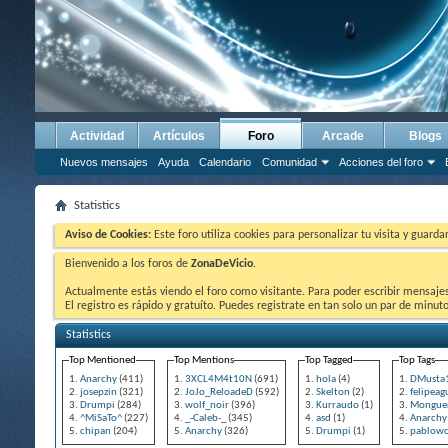
Actividad
Artículos
Foro
Arcade
Blogs
Nuevos mensajes
Ayuda
Calendario
Comunidad
Acciones del foro
Statistics
Aviso de Cookies:
Este foro utiliza cookies para personalizar tu visita y guard
Bienvenido a los foros de
ZonaDeVicio
.
Actualmente estás viendo el foro como visitante. Para poder escribir mensajes y
El registro es rápido y gratuíto. Puedes registrate en tan solo un par de minu
Statistics
Top Mentioned
Top Mentions
Top Tagged
Top Tags
Anarchy
(411)
3XCL4M4t10N
(691)
hola
(4)
DMusta
josepzin
(321)
JoJo_ReloadeD
(592)
Skelton
(2)
felipeag
Drumpi
(284)
wolf_noir
(396)
Kurraudo
(1)
Monguer
^MiSaTo^
(227)
_-Caleb-_
(345)
asd
(1)
Anarchy
chipan
(204)
Anarchy
(326)
Drumpi
(1)
pablowo