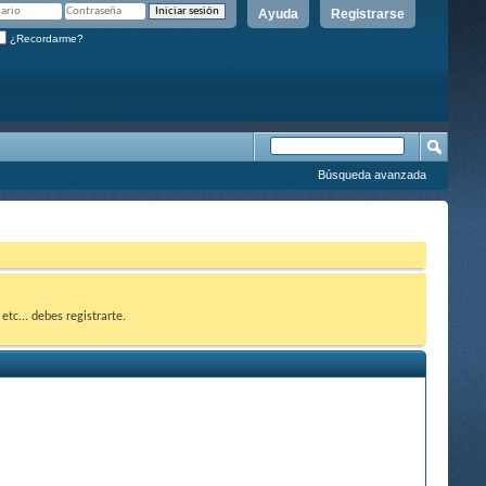
Ayuda
Registrarse
¿Recordarme?
Búsqueda avanzada
etc... debes registrarte.