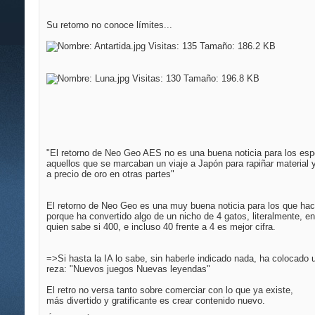
Su retorno no conoce límites...
"El retorno de Neo Geo AES no es una buena noticia para los esp
aquellos que se marcaban un viaje a Japón para rapiñar material 
a precio de oro en otras partes"
El retorno de Neo Geo es una muy buena noticia para los que ha
porque ha convertido algo de un nicho de 4 gatos, literalmente, e
quien sabe si 400, e incluso 40 frente a 4 es mejor cifra.
=>Si hasta la IA lo sabe, sin haberle indicado nada, ha colocado
reza: "Nuevos juegos Nuevas leyendas"
El retro no versa tanto sobre comerciar con lo que ya existe,
más divertido y gratificante es crear contenido nuevo.