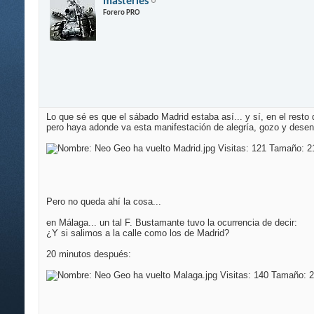
masteries
Forero PRO
Lo que sé es que el sábado Madrid estaba así... y sí, en el resto 
pero haya adonde va esta manifestación de alegría, gozo y dese
Pero no queda ahí la cosa...
en Málaga... un tal F. Bustamante tuvo la ocurrencia de decir:
¿Y si salimos a la calle como los de Madrid?
20 minutos después: