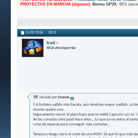
PROYECTOS EN MARCHA (algunos)
:
Bennu GP2X
: 95% (nece
11/05/2026,
18:01
Iced
SEGA ultra-hyper-fan
Iniciado por
Drumpi
Y si hubiera salido más barata, aún tendrían mayor pedido. La Ne
mundo quiere una.
Seguramente vieron el planchazo que se metió Capcom con su "c
de las consolas mini pasó hace años... Lo que ya no estoy al tanto
colas de esperas para conseguir más consolas...
Tampoco tengo claro el coste de una ROM. Sé que lo que más les 