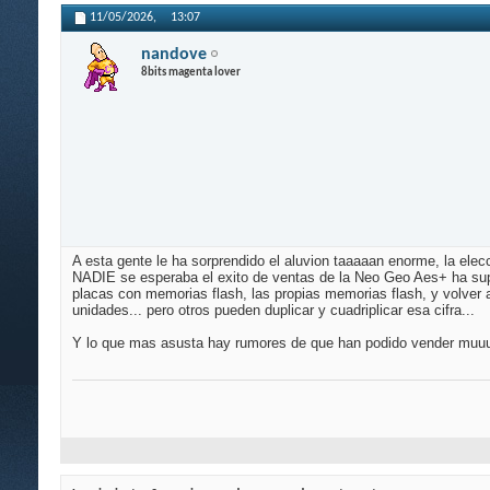
11/05/2026,
13:07
nandove
8bits magenta lover
A esta gente le ha sorprendido el aluvion taaaaan enorme, la ele
NADIE se esperaba el exito de ventas de la Neo Geo Aes+ ha sup
placas con memorias flash, las propias memorias flash, y volver 
unidades... pero otros pueden duplicar y cuadriplicar esa cifra...
Y lo que mas asusta hay rumores de que han podido vender muu