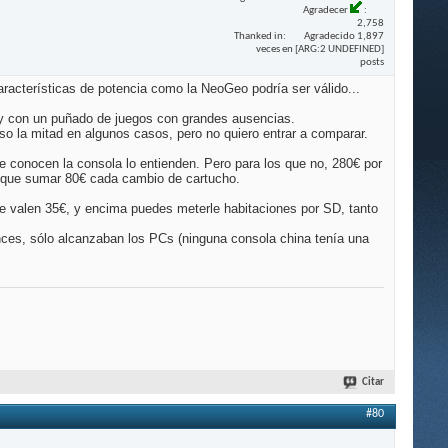
Agradecer
2,758
Thanked in
Agradecido 1,897
veces en [ARG:2 UNDEFINED]
posts
racterísticas de potencia como la NeoGeo podría ser válido...
 y con un puñado de juegos con grandes ausencias.
so la mitad en algunos casos, pero no quiero entrar a comparar.
ue conocen la consola lo entienden. Pero para los que no, 280€ por
s que sumar 80€ cada cambio de cartucho.
e valen 35€, y encima puedes meterle habitaciones por SD, tanto
onces, sólo alcanzaban los PCs (ninguna consola china tenía una
Citar
#80