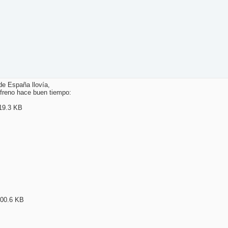
de España llovía,
nfreno hace buen tiempo: