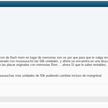
ccion de flash mem en lugar de memorias rom es por que para que te salga ren
erado con muuuuuucho las 50k unidades, y ahora se encuentra en una disyunt
a las placar originales con memorias Rom.... ahora SI que le salen rentables
uuuuuchas mas unidades de 50k pudiendo cambiar incluso de mangnitud.