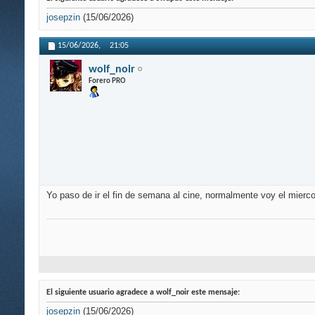
josepzin
(15/06/2026)
15/06/2026,
21:05
wolf_noir
Forero PRO
Yo paso de ir el fin de semana al cine, normalmente voy el mier
El siguiente usuario agradece a wolf_noir este mensaje:
josepzin
(15/06/2026)