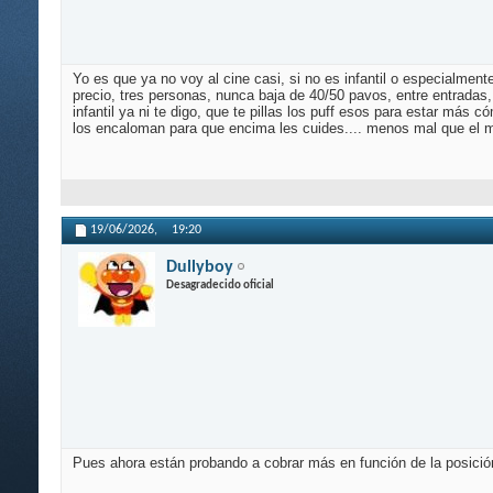
Yo es que ya no voy al cine casi, si no es infantil o especialmen
precio, tres personas, nunca baja de 40/50 pavos, entre entradas
infantil ya ni te digo, que te pillas los puff esos para estar má
los encaloman para que encima les cuides.... menos mal que el m
19/06/2026,
19:20
Dullyboy
Desagradecido oficial
Pues ahora están probando a cobrar más en función de la posición