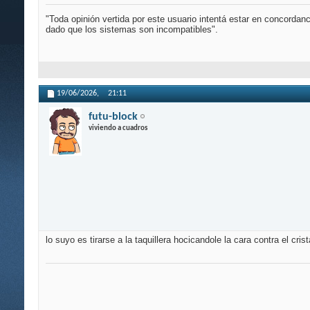
"Toda opinión vertida por este usuario intentá estar en concordan
dado que los sistemas son incompatibles".
19/06/2026,
21:11
futu-block
viviendo a cuadros
lo suyo es tirarse a la taquillera hocicandole la cara contra el cri