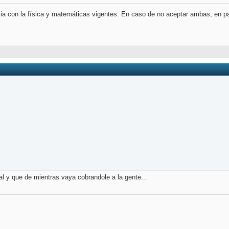
cia con la física y matemáticas vigentes. En caso de no aceptar ambas, en par
stal y que de mientras vaya cobrandole a la gente...