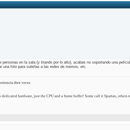
rsonas en la sala (y tirando por lo alto), acabas no soportando una película 
r una foto para subirlas a las redes de memos, etc.
eriencia diez veces.
 No dedicated hardware, just the CPU and a frame buffer! Some call it Spartan, others