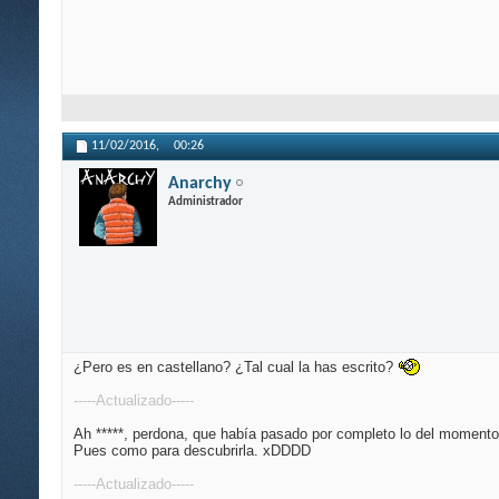
11/02/2016,
00:26
Anarchy
Administrador
¿Pero es en castellano? ¿Tal cual la has escrito?
-----Actualizado-----
Ah *****, perdona, que había pasado por completo lo del moment
Pues como para descubrirla. xDDDD
-----Actualizado-----