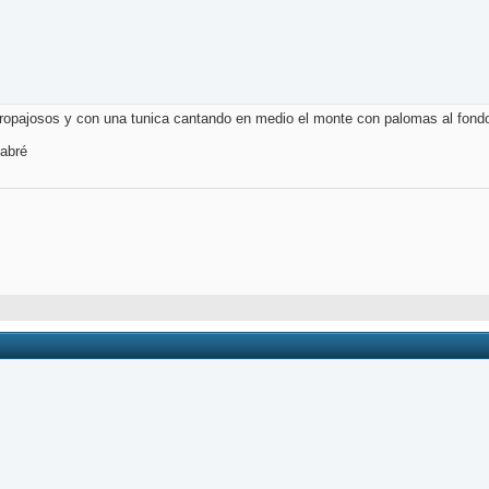
ropajosos y con una tunica cantando en medio el monte con palomas al fondo
sabré