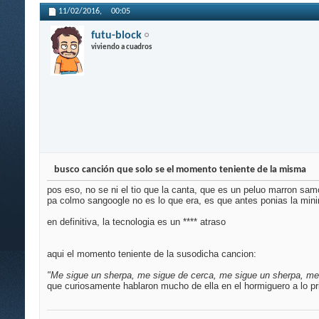
11/02/2016,
00:05
futu-block
viviendo a cuadros
busco canción que solo se el momento teniente de la misma
pos eso, no se ni el tio que la canta, que es un peluo marron samo
pa colmo sangoogle no es lo que era, es que antes ponias la minim
en definitiva, la tecnologia es un **** atraso
aqui el momento teniente de la susodicha cancion:
"Me sigue un sherpa, me sigue de cerca, me sigue un sherpa, me
que curiosamente hablaron mucho de ella en el hormiguero a lo pri