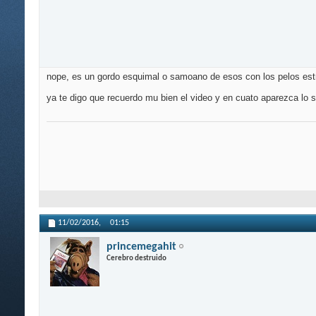
nope, es un gordo esquimal o samoano de esos con los pelos est
ya te digo que recuerdo mu bien el video y en cuato aparezca lo 
11/02/2016,
01:15
princemegahit
Cerebro destruido