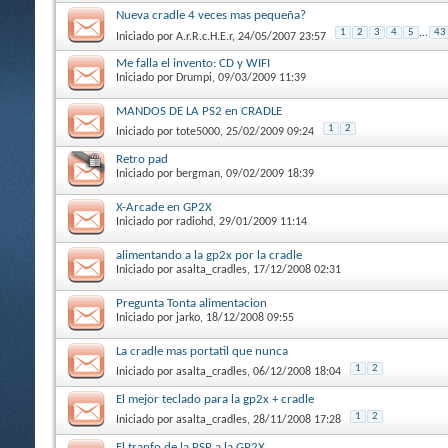
Nueva cradle 4 veces mas pequeña?
1
2
3
4
5
...
43
Iniciado por
A.r.R.c.H.E.r
, 24/05/2007 23:57
Me falla el invento: CD y WIFI
Iniciado por
Drumpi
, 09/03/2009 11:39
MANDOS DE LA PS2 en CRADLE
1
2
Iniciado por
tote5000
, 25/02/2009 09:24
Retro pad
Iniciado por
bergman
, 09/02/2009 18:39
X-Arcade en GP2X
Iniciado por
radiohd
, 29/01/2009 11:14
alimentando a la gp2x por la cradle
Iniciado por
asalta_cradles
, 17/12/2008 02:31
Pregunta Tonta alimentacion
Iniciado por
jarko
, 18/12/2008 09:55
La cradle mas portatil que nunca
1
2
Iniciado por
asalta_cradles
, 06/12/2008 18:04
El mejor teclado para la gp2x + cradle
1
2
Iniciado por
asalta_cradles
, 28/11/2008 17:28
El tranfo de la PSP a la GP2X