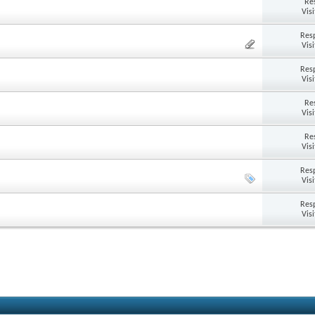
Re
Vis
Res
Vis
Res
Vis
Re
Vis
Re
Vis
Res
Vis
Res
Vis