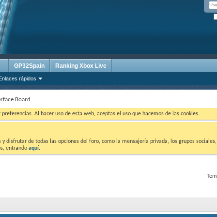
GP32Spain
Ranking Xbox Live
Enlaces rápidos
erface Board
ar preferencias. Al hacer uso de esta web, aceptas el uso que hacemos de las cookies.
 disfrutar de todas las opciones del foro, como la mensajería privada, los grupos sociales, 
tos, entrando
aquí
.
Tema