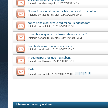
Iniciado por
darionapole
, 01/12/2008 07:19
No me funciona el conector blanco se salida de auido.
Iniciado por
asalta_cradles
, 12/11/2008 20:14
sobre boltaje del cradle esq tengo un adaptadorr
Iniciado por
valdivia
, 11/11/2008 11:38
Como hacer que la cradle esta siempre activa?
Iniciado por
asalta_cradles
, 08/11/2008 23:51
Fuente de alimentación para cradle
Iniciado por
davidcg
, 21/11/2007 15:40
Pregunta para los que más saben.
Iniciado por
Drumpi
, 01/11/2008 12:41
Pads
1
2
3
4
Iniciado por
tartalo
, 11/09/2007 21:30
Información de foro y opciones