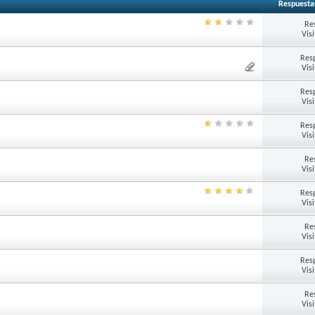
Respuesta
Re
Vis
Res
Vis
Res
Vis
Res
Vis
Re
Vis
Res
Vis
Re
Vis
Res
Vis
Re
Vis