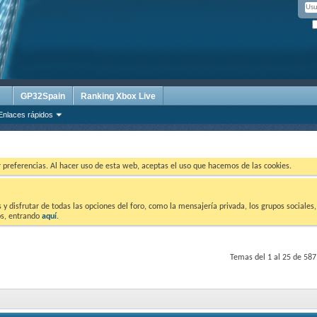
GP32Spain
Ranking Xbox Live
Enlaces rápidos
ar preferencias. Al hacer uso de esta web, aceptas el uso que hacemos de las cookies.
 disfrutar de todas las opciones del foro, como la mensajería privada, los grupos sociales, 
tos, entrando
aquí
.
Temas del 1 al 25 de 587