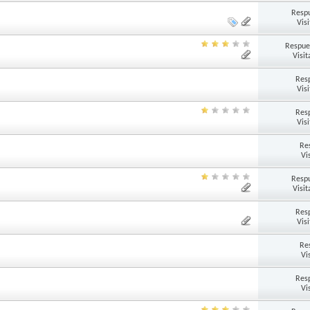
Respu
Vis
Respue
Visit
Res
Vis
Res
Vis
Re
Vi
Respu
Visit
Res
Vis
Re
Vi
Res
Vi