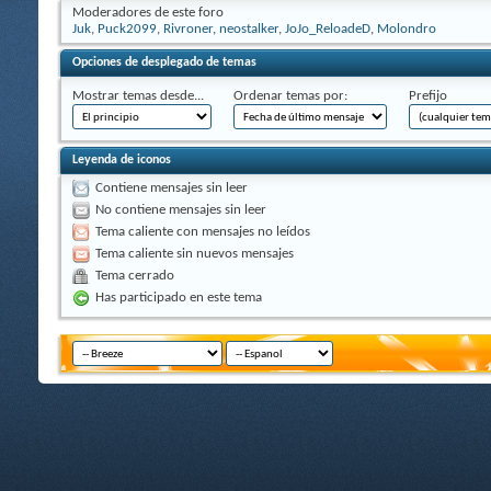
Moderadores de este foro
Juk
,
Puck2099
,
Rivroner
,
neostalker
,
JoJo_ReloadeD
,
Molondro
Opciones de desplegado de temas
Mostrar temas desde...
Ordenar temas por:
Prefijo
Leyenda de iconos
Contiene mensajes sin leer
No contiene mensajes sin leer
Tema caliente con mensajes no leídos
Tema caliente sin nuevos mensajes
Tema cerrado
Has participado en este tema