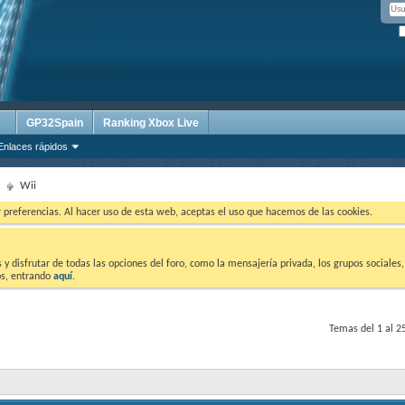
GP32Spain
Ranking Xbox Live
Enlaces rápidos
Wii
ar preferencias. Al hacer uso de esta web, aceptas el uso que hacemos de las cookies.
 disfrutar de todas las opciones del foro, como la mensajería privada, los grupos sociales, 
tos, entrando
aquí
.
Temas del 1 al 2