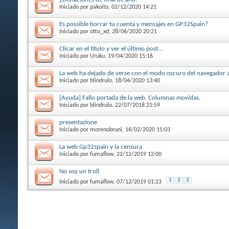
Iniciado por
pakoito
, 02/12/2020 14:21
Es possible borrar tu cuenta y mensajes en GP32Spain?
Iniciado por
otto_xd
, 28/06/2020 20:21
Clicar en el título y ver el último post...
Iniciado por
Uruku
, 19/04/2020 15:16
La web ha dejado de verse con el modo oscuro del navegador 
Iniciado por
blindrulo
, 18/04/2020 13:40
[Ayuda] Fallo portada de la web. Columnas movidas.
Iniciado por
blindrulo
, 22/07/2018 21:59
presentazione
Iniciado por
morenobruni
, 16/02/2020 15:03
La web Gp32spain y la censura
Iniciado por
fumaflow
, 22/12/2019 12:00
No soy un troll
1
2
3
Iniciado por
fumaflow
, 07/12/2019 01:23