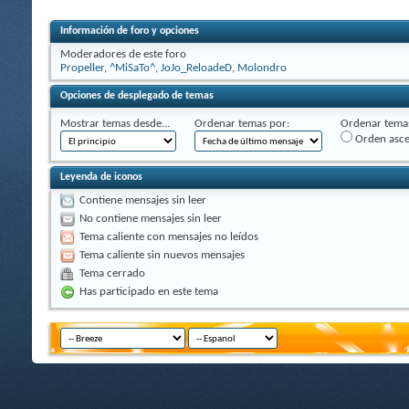
Información de foro y opciones
Moderadores de este foro
Propeller
,
^MiSaTo^
,
JoJo_ReloadeD
,
Molondro
Opciones de desplegado de temas
Mostrar temas desde...
Ordenar temas por:
Ordenar temas
Orden asc
Leyenda de iconos
Contiene mensajes sin leer
No contiene mensajes sin leer
Tema caliente con mensajes no leídos
Tema caliente sin nuevos mensajes
Tema cerrado
Has participado en este tema