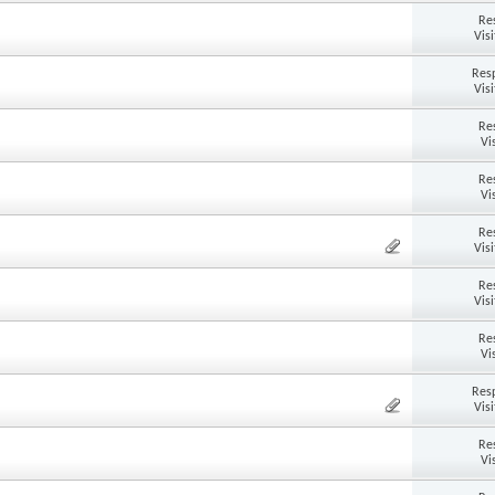
Re
Vis
Res
Vis
Re
Vi
Re
Vi
Re
Vis
Re
Vis
Re
Vi
Res
Vis
Re
Vi