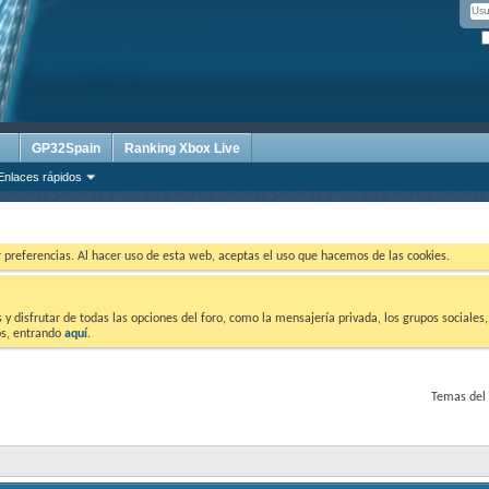
GP32Spain
Ranking Xbox Live
Enlaces rápidos
ar preferencias. Al hacer uso de esta web, aceptas el uso que hacemos de las cookies.
 disfrutar de todas las opciones del foro, como la mensajería privada, los grupos sociales, 
tos, entrando
aquí
.
Temas del 