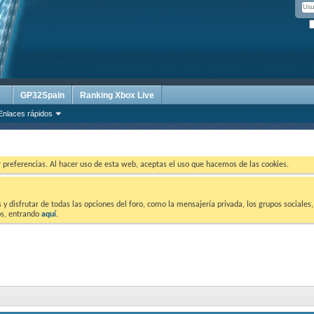
GP32Spain
Ranking Xbox Live
Enlaces rápidos
ar preferencias. Al hacer uso de esta web, aceptas el uso que hacemos de las cookies.
 disfrutar de todas las opciones del foro, como la mensajería privada, los grupos sociales, 
tos, entrando
aquí
.