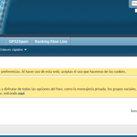
GP32Spain
Ranking Xbox Live
Enlaces rápidos
ar preferencias. Al hacer uso de esta web, aceptas el uso que hacemos de las cookies.
 disfrutar de todas las opciones del foro, como la mensajería privada, los grupos sociales, 
tos, entrando
aquí
.
Tema