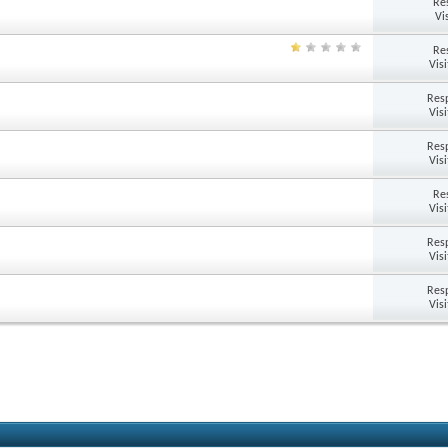
Re
Vi
Re
Vis
Res
Vis
Res
Vis
Re
Vis
Res
Vis
Res
Vis