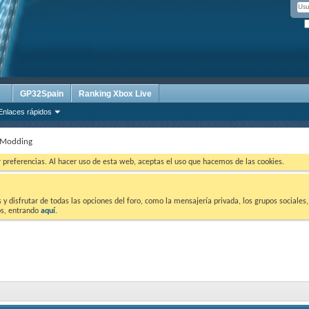
GP32Spain
Ranking Xbox Live
Enlaces rápidos
 Modding
ar preferencias. Al hacer uso de esta web, aceptas el uso que hacemos de las cookies.
 disfrutar de todas las opciones del foro, como la mensajería privada, los grupos sociales, 
tos, entrando
aquí
.