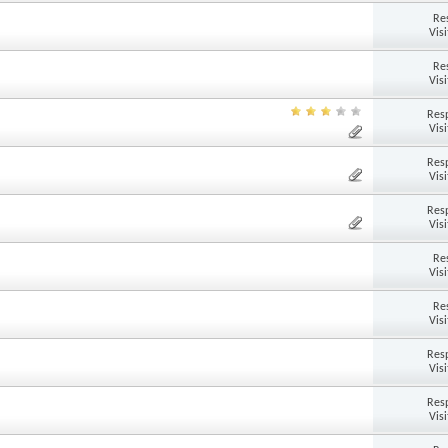
Re
Vis
Re
Vis
Res
Vis
Res
Vis
Res
Vis
Re
Vis
Re
Vis
Res
Vis
Res
Vis