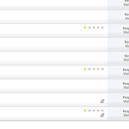
Re
Vis
Re
Vi
Res
Vis
Re
Vi
Re
Vis
Res
Vis
Res
Vis
Res
Vis
Res
Vis