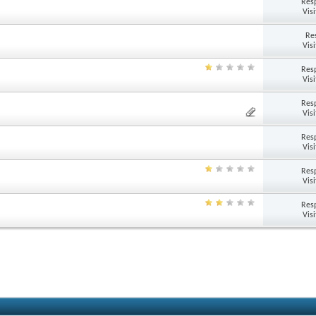
Res
Vis
Re
Vis
Res
Vis
Res
Vis
Res
Vis
Res
Vis
Res
Vis