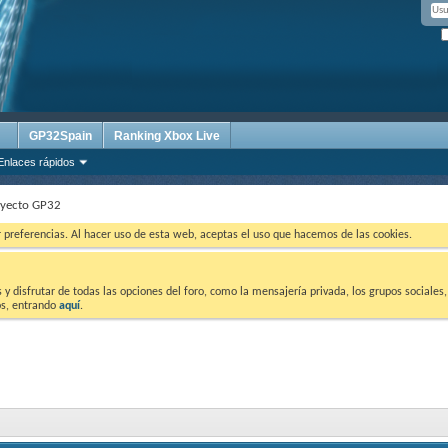
GP32Spain
Ranking Xbox Live
Enlaces rápidos
oyecto GP32
ar preferencias. Al hacer uso de esta web, aceptas el uso que hacemos de las cookies.
 disfrutar de todas las opciones del foro, como la mensajería privada, los grupos sociales, 
tos, entrando
aquí
.