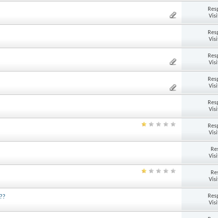
Res
Vis
Res
Vis
Res
Vis
Res
Vis
Res
Vis
Res
Vis
Re
Vis
Re
Vis
Res
o??
Vis