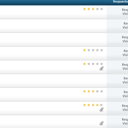
Respuesta
Res
Vis
Re
Vis
Res
Vis
Re
Vis
Res
Vis
Re
Vis
Re
Vis
Res
Vis
Res
Vis