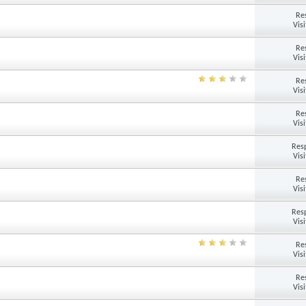
Re
Vis
Re
Vis
Re
Vis
Re
Vis
Res
Vis
Re
Vis
Res
Vis
Re
Vis
Re
Vis