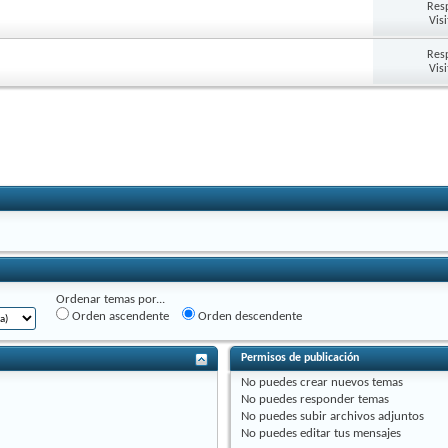
Res
Vis
Res
Vis
Ordenar temas por...
Orden ascendente
Orden descendente
Permisos de publicación
No puedes
crear nuevos temas
No puedes
responder temas
No puedes
subir archivos adjuntos
No puedes
editar tus mensajes