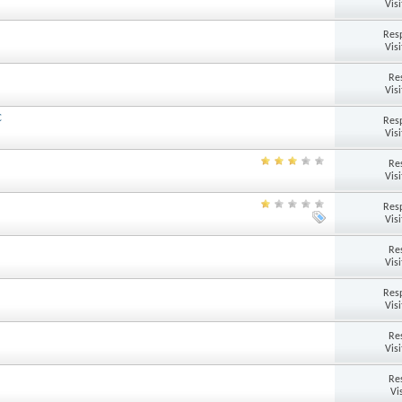
Vis
Res
Vis
Re
Vis
C
Res
Vis
Re
Vis
Res
Vis
Re
Vis
Res
Vis
Re
Vis
Re
Vi