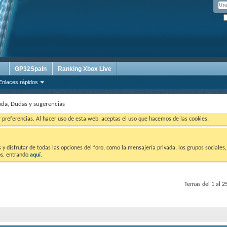
GP32Spain
Ranking Xbox Live
Enlaces rápidos
da, Dudas y sugerencias
ar preferencias. Al hacer uso de esta web, aceptas el uso que hacemos de las cookies.
 disfrutar de todas las opciones del foro, como la mensajería privada, los grupos sociales, 
tos, entrando
aquí
.
Temas del 1 al 2