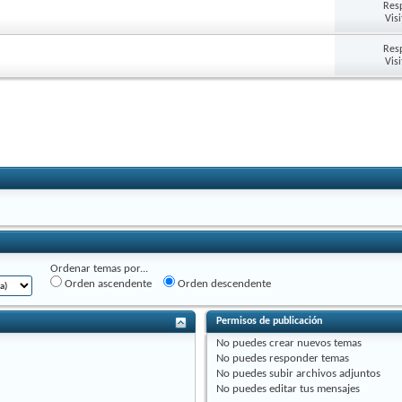
Res
Vis
Res
Vis
Ordenar temas por...
Orden ascendente
Orden descendente
Permisos de publicación
No puedes
crear nuevos temas
No puedes
responder temas
No puedes
subir archivos adjuntos
No puedes
editar tus mensajes