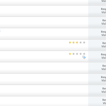
Vis
Res
Vis
Re
Vis
C
Res
Vis
Re
Vis
Res
Vis
Re
Vis
Res
Vis
Re
Vis
Re
Vi