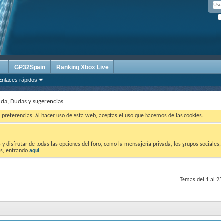
GP32Spain
Ranking Xbox Live
Enlaces rápidos
da, Dudas y sugerencias
ar preferencias. Al hacer uso de esta web, aceptas el uso que hacemos de las cookies.
 disfrutar de todas las opciones del foro, como la mensajería privada, los grupos sociales, 
tos, entrando
aquí
.
Temas del 1 al 2