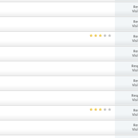
Re
Vis
Re
Vis
Re
Vis
Re
Vis
Res
Vis
Re
Vis
Res
Vis
Re
Vis
Re
Vis