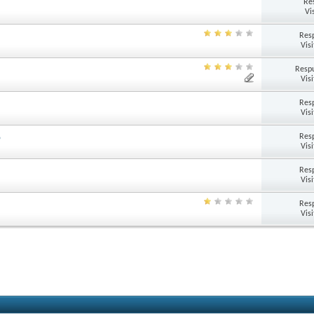
Re
Vi
Res
Vis
Respu
Vis
Res
Vis
Res
p
Vis
Res
Vis
Res
Vis