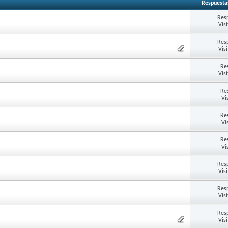
Respuesta
Res
Vis
Res
Vis
Re
Vis
Re
Vi
Re
Vi
Re
Vi
Res
Vis
Res
Vis
Res
Vis