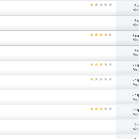
Re
Vis
Re
Vis
Res
Vis
Re
Vis
Res
Vis
Res
Vis
Res
Vis
Res
Vis
Re
Vis