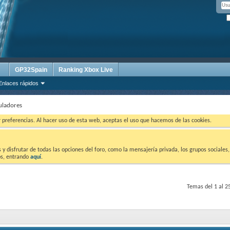
GP32Spain
Ranking Xbox Live
Enlaces rápidos
uladores
ar preferencias. Al hacer uso de esta web, aceptas el uso que hacemos de las cookies.
 disfrutar de todas las opciones del foro, como la mensajería privada, los grupos sociales, 
tos, entrando
aquí
.
Temas del 1 al 2