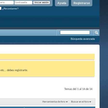
Ayuda
Registrarse
¿Recordarme?
Búsqueda avanzada
etc... debes registrarte.
Temas del 1 al 14 de 14
Herramientas de foro
Buscar en el foro