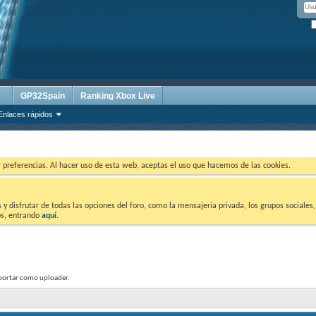
GP32Spain
Ranking Xbox Live
Enlaces rápidos
ar preferencias. Al hacer uso de esta web, aceptas el uso que hacemos de las cookies.
 disfrutar de todas las opciones del foro, como la mensajería privada, los grupos sociales, 
tos, entrando
aquí
.
aportar como uploader.