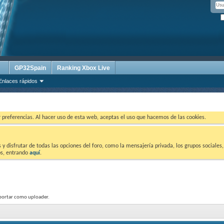
GP32Spain
Ranking Xbox Live
Enlaces rápidos
ar preferencias. Al hacer uso de esta web, aceptas el uso que hacemos de las cookies.
 disfrutar de todas las opciones del foro, como la mensajería privada, los grupos sociales, 
tos, entrando
aquí
.
aportar como uploader.