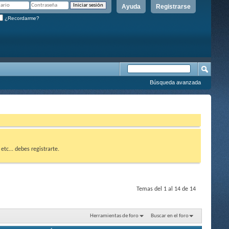
Ayuda
Registrarse
¿Recordarme?
Búsqueda avanzada
etc... debes registrarte.
Temas del 1 al 14 de 14
Herramientas de foro
Buscar en el foro