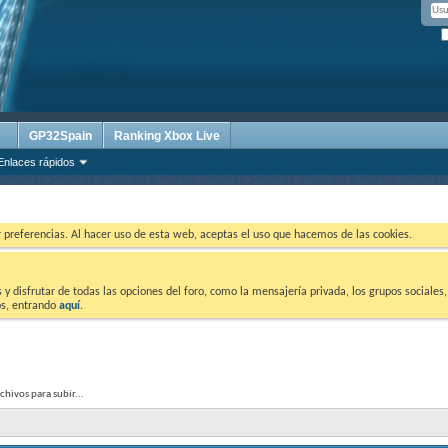
GP32Spain
Ranking Xbox Live
Enlaces rápidos
ar preferencias. Al hacer uso de esta web, aceptas el uso que hacemos de las cookies.
 disfrutar de todas las opciones del foro, como la mensajería privada, los grupos sociales, 
tos, entrando
aquí
.
chivos para subir...