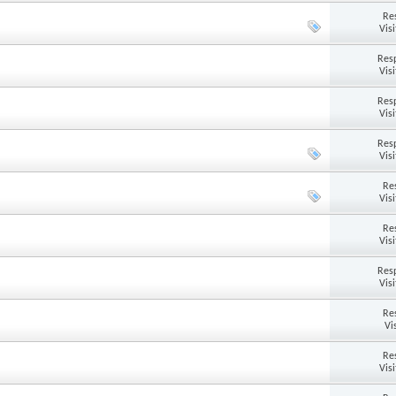
Re
Vis
Res
Vis
Res
Vis
Res
Vis
Re
Vis
Re
Vis
Res
Vis
Re
Vi
Re
Vis