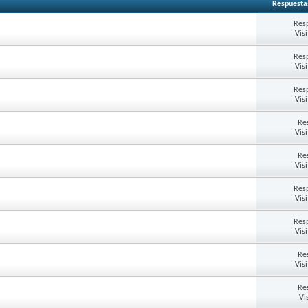
Respuesta
Res
Vis
Res
Vis
Res
Vis
Re
Vis
Re
Vis
Res
Vis
Res
Vis
Re
Vis
Re
Vi