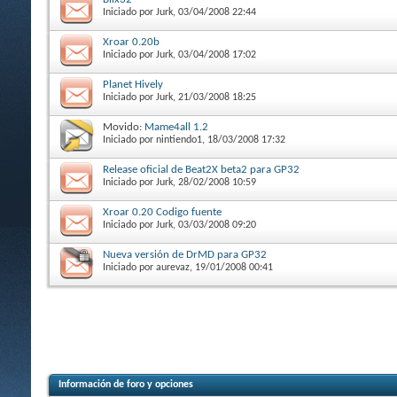
Iniciado por
Jurk
, 03/04/2008 22:44
Xroar 0.20b
Iniciado por
Jurk
, 03/04/2008 17:02
Planet Hively
Iniciado por
Jurk
, 21/03/2008 18:25
Movido:
Mame4all 1.2
Iniciado por
nintiendo1
, 18/03/2008 17:32
Release oficial de Beat2X beta2 para GP32
Iniciado por
Jurk
, 28/02/2008 10:59
Xroar 0.20 Codigo fuente
Iniciado por
Jurk
, 03/03/2008 09:20
Nueva versión de DrMD para GP32
Iniciado por
aurevaz
, 19/01/2008 00:41
Información de foro y opciones