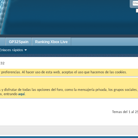
GP32Spain
Ranking Xbox Live
Enlaces rápidos
P32
ar preferencias. Al hacer uso de esta web, aceptas el uso que hacemos de las cookies.
 disfrutar de todas las opciones del foro, como la mensajería privada, los grupos sociales, 
tos, entrando
aquí
.
Temas del 1 al 2