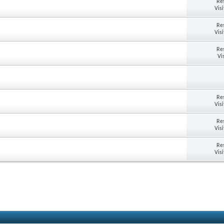
Re
Vis
Re
Vis
Re
Vi
Re
Vis
Re
Vis
Re
Vis