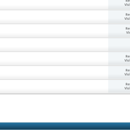
Re
Vis
Re
Vis
Re
Vi
Re
Vis
Re
Vis
Re
Vis