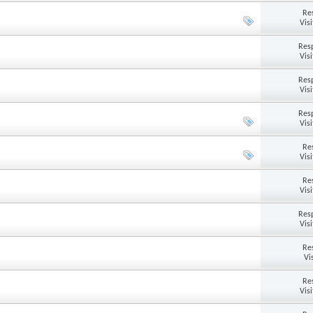
Re
Vis
Res
Vis
Res
Vis
Res
Vis
Re
Vis
Re
Vis
Res
Vis
Re
Vi
Re
Vis