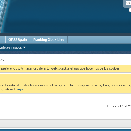
GP32Spain
Ranking Xbox Live
Enlaces rápidos
P32
ar preferencias. Al hacer uso de esta web, aceptas el uso que hacemos de las cookies.
 disfrutar de todas las opciones del foro, como la mensajería privada, los grupos sociales, 
tos, entrando
aquí
.
Temas del 1 al 2