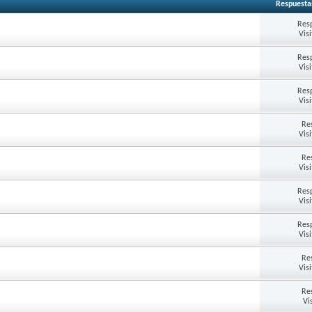
Respuesta
Res
Vis
Res
Vis
Res
Vis
Re
Vis
Re
Vis
Res
Vis
Res
Vis
Re
Vis
Re
Vi