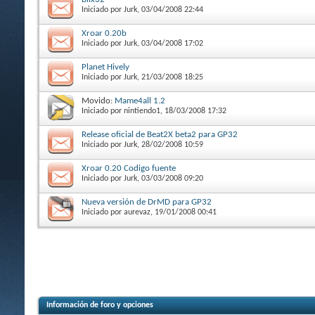
Iniciado por
Jurk
, 03/04/2008 22:44
Xroar 0.20b
Iniciado por
Jurk
, 03/04/2008 17:02
Planet Hively
Iniciado por
Jurk
, 21/03/2008 18:25
Movido:
Mame4all 1.2
Iniciado por
nintiendo1
, 18/03/2008 17:32
Release oficial de Beat2X beta2 para GP32
Iniciado por
Jurk
, 28/02/2008 10:59
Xroar 0.20 Codigo fuente
Iniciado por
Jurk
, 03/03/2008 09:20
Nueva versión de DrMD para GP32
Iniciado por
aurevaz
, 19/01/2008 00:41
Información de foro y opciones