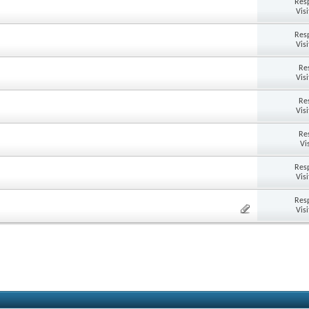
Res
Vis
Res
Vis
Re
Vis
Re
Vis
Re
Vi
Res
Vis
Res
Vis