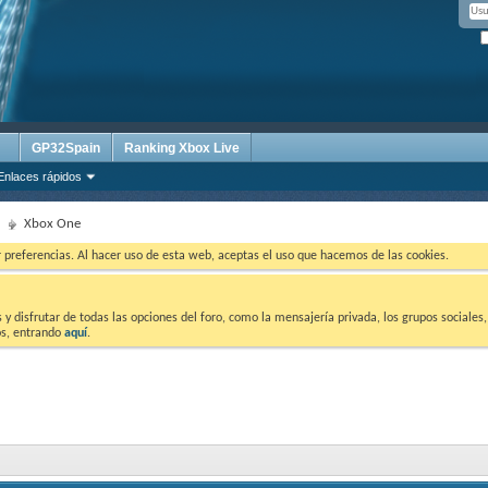
GP32Spain
Ranking Xbox Live
Enlaces rápidos
Xbox One
ar preferencias. Al hacer uso de esta web, aceptas el uso que hacemos de las cookies.
 disfrutar de todas las opciones del foro, como la mensajería privada, los grupos sociales, 
tos, entrando
aquí
.