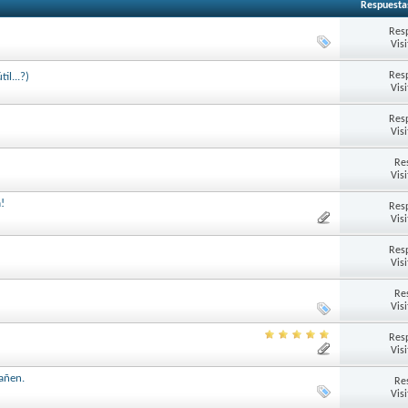
Respuesta
Res
Vis
Res
il...?)
Vis
Res
Vis
Re
Vis
!
Res
Vis
Res
Vis
Re
Vis
Res
Vis
gañen.
Re
Vis