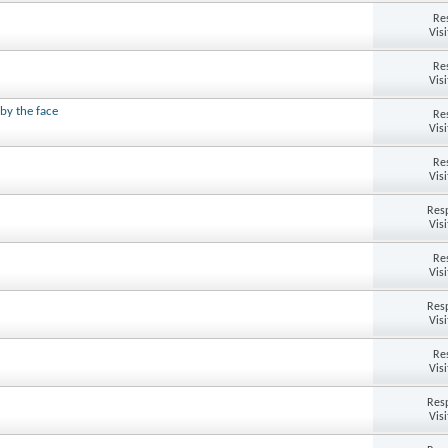
Re
Vis
Re
Vis
by the face
Re
Vis
Re
Vis
Res
Vis
Re
Vis
Res
Vis
Re
Vis
Res
Vis