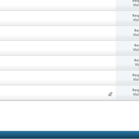
Res
Vis
Res
Vis
Re
Vis
Re
Vis
Re
Vi
Res
Vis
Res
Vis