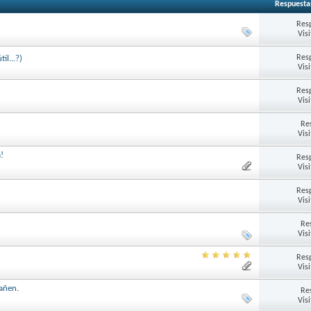
Respuesta
Res
Vis
Res
il...?)
Vis
Res
Vis
Re
Vis
!
Res
Vis
Res
Vis
Re
Vis
Res
Vis
gañen.
Re
Vis