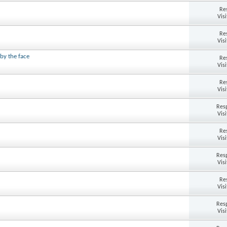
Re
Vis
Re
Vis
by the face
Re
Vis
Re
Vis
Res
Vis
Re
Vis
Res
Vis
Re
Vis
Res
Vis