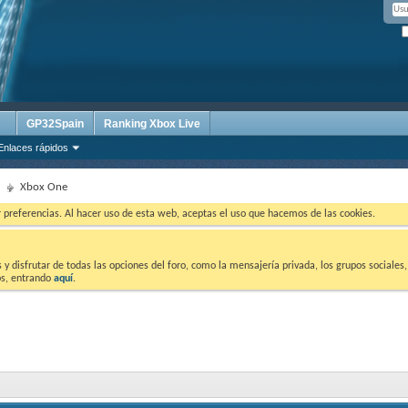
GP32Spain
Ranking Xbox Live
Enlaces rápidos
Xbox One
ar preferencias. Al hacer uso de esta web, aceptas el uso que hacemos de las cookies.
 disfrutar de todas las opciones del foro, como la mensajería privada, los grupos sociales, 
tos, entrando
aquí
.