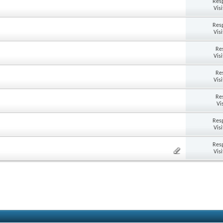
Res
Vis
Res
Vis
Re
Vis
Re
Vis
Re
Vi
Res
Vis
Res
Vis