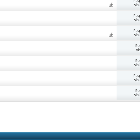
Res
Vis
Res
Vis
Res
Vis
Re
Vi
Re
Vis
Res
Vis
Re
Vis