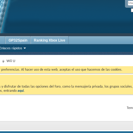
GP32Spain
Ranking Xbox Live
Enlaces rápidos
Wii U
ar preferencias. Al hacer uso de esta web, aceptas el uso que hacemos de las cookies.
 disfrutar de todas las opciones del foro, como la mensajería privada, los grupos sociales, 
tos, entrando
aquí
.
Tema