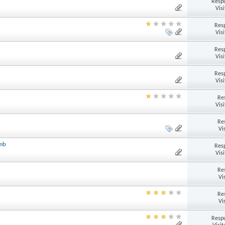
Respu
Vis
Res
Vis
Res
Vis
Res
Vis
Re
Vis
Re
Vi
2mb
Res
Vis
Re
Vi
Re
Vi
Respu