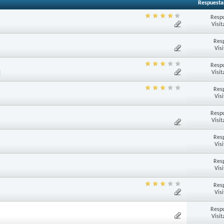
Respuesta
Respu
Visit
Res
Vis
Respu
Visit
Res
Vis
Respu
Visit
Res
Vis
Res
Vis
Res
Vis
Respu
Visit