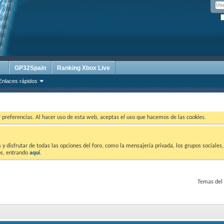
GP32Spain
Ranking Xbox Live
Enlaces rápidos
ar preferencias. Al hacer uso de esta web, aceptas el uso que hacemos de las cookies.
 disfrutar de todas las opciones del foro, como la mensajería privada, los grupos sociales, 
tos, entrando
aquí
.
Temas del 