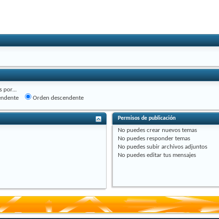
 por...
endente
Orden descendente
Permisos de publicación
No puedes
crear nuevos temas
No puedes
responder temas
No puedes
subir archivos adjuntos
No puedes
editar tus mensajes