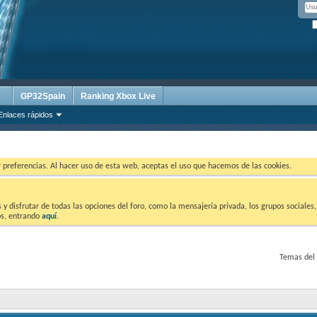
GP32Spain
Ranking Xbox Live
Enlaces rápidos
ar preferencias. Al hacer uso de esta web, aceptas el uso que hacemos de las cookies.
 disfrutar de todas las opciones del foro, como la mensajería privada, los grupos sociales, 
tos, entrando
aquí
.
Temas del 