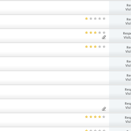
Re
Vis
Re
Vis
Respu
Visit
Re
Vis
Re
Vis
Re
Vis
Res
Vis
Res
Vis
Res
Vis