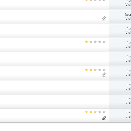
Re
Vis
Res
Vis
Re
Vis
Re
Vis
Re
Vis
Re
Vis
Re
Vis
Re
Vis
Re
Vis