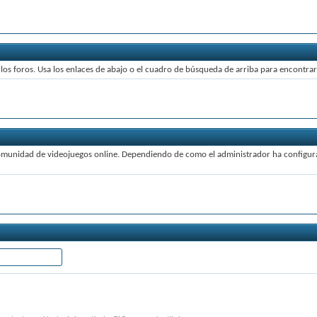
os foros. Usa los enlaces de abajo o el cuadro de búsqueda de arriba para encontrar
comunidad de videojuegos online. Dependiendo de como el administrador ha configurad