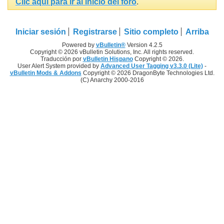
Clic aquí para ir al inicio del foro
.
Iniciar sesión
Registrarse
Sitio completo
Arriba
Powered by
vBulletin®
Version 4.2.5
Copyright © 2026 vBulletin Solutions, Inc. All rights reserved.
Traducción por
vBulletin Hispano
Copyright © 2026.
User Alert System provided by
Advanced User Tagging v3.3.0 (Lite)
-
vBulletin Mods & Addons
Copyright © 2026 DragonByte Technologies Ltd.
(C) Anarchy 2000-2016