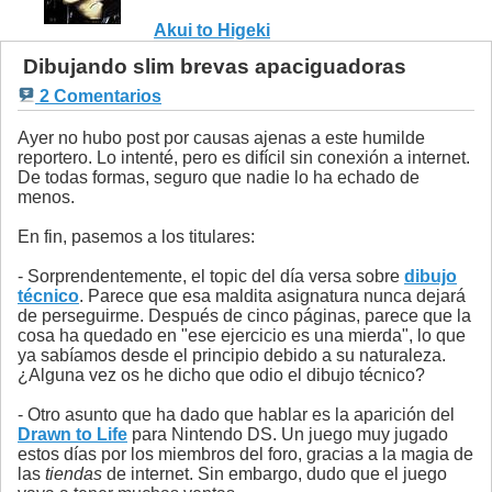
Akui to Higeki
Dibujando slim brevas apaciguadoras
2 Comentarios
Ayer no hubo post por causas ajenas a este humilde
reportero. Lo intenté, pero es difícil sin conexión a internet.
De todas formas, seguro que nadie lo ha echado de
menos.
En fin, pasemos a los titulares:
- Sorprendentemente, el topic del día versa sobre
dibujo
técnico
. Parece que esa maldita asignatura nunca dejará
de perseguirme. Después de cinco páginas, parece que la
cosa ha quedado en "ese ejercicio es una mierda", lo que
ya sabíamos desde el principio debido a su naturaleza.
¿Alguna vez os he dicho que odio el dibujo técnico?
- Otro asunto que ha dado que hablar es la aparición del
Drawn to Life
para Nintendo DS. Un juego muy jugado
estos días por los miembros del foro, gracias a la magia de
las
tiendas
de internet. Sin embargo, dudo que el juego