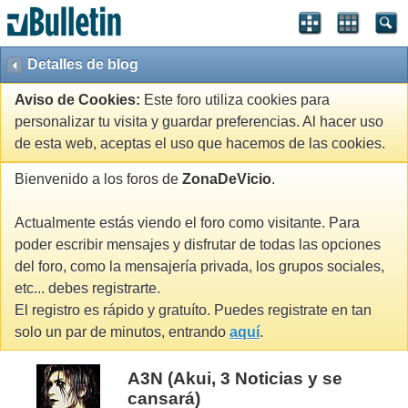
Detalles de blog
Aviso de Cookies:
Este foro utiliza cookies para
personalizar tu visita y guardar preferencias. Al hacer uso
de esta web, aceptas el uso que hacemos de las cookies.
Bienvenido a los foros de
ZonaDeVicio
.
Actualmente estás viendo el foro como visitante. Para
poder escribir mensajes y disfrutar de todas las opciones
del foro, como la mensajería privada, los grupos sociales,
etc... debes registrarte.
El registro es rápido y gratuíto. Puedes registrate en tan
solo un par de minutos, entrando
aquí
.
A3N (Akui, 3 Noticias y se
cansará)