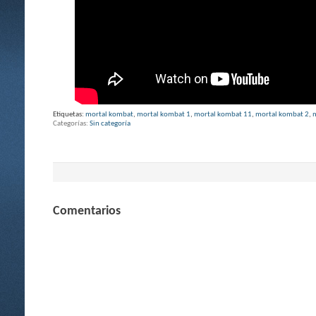
Etiquetas:
mortal kombat
,
mortal kombat 1
,
mortal kombat 11
,
mortal kombat 2
,
Categorías
Sin categoría
Comentarios