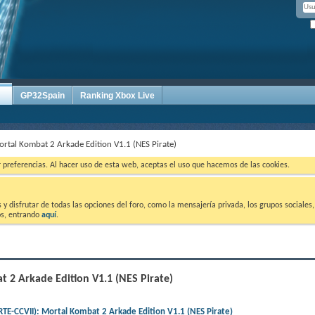
GP32Spain
Ranking Xbox Live
al Kombat 2 Arkade Edition V1.1 (NES Pirate)
ar preferencias. Al hacer uso de esta web, aceptas el uso que hacemos de las cookies.
 disfrutar de todas las opciones del foro, como la mensajería privada, los grupos sociales, 
tos, entrando
aquí
.
2 Arkade Edition V1.1 (NES Pirate)
-CCVII): Mortal Kombat 2 Arkade Edition V1.1 (NES Pirate)