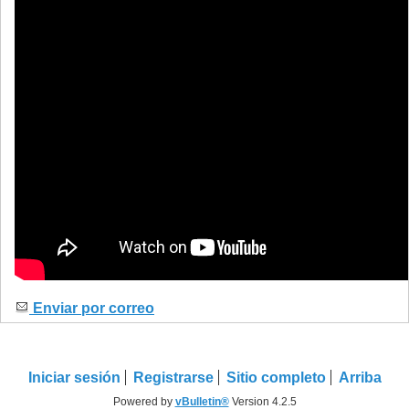
Enviar por correo
Iniciar sesión
Registrarse
Sitio completo
Arriba
Powered by
vBulletin®
Version 4.2.5