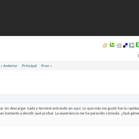
«
Anterior
Principal
Prox
»
gar sin descargar nada y terminé entrando en
aquí
. Lo que más me gustó fue la rapidez
yudan bastante a decidir qué probar. La experiencia me ha parecido cómoda. ¿Qué géne