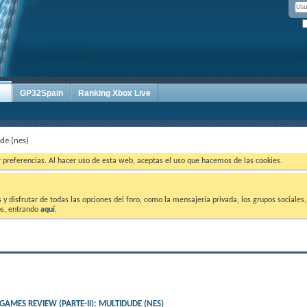
GP32Spain
Ranking Xbox Live
de (nes)
ar preferencias. Al hacer uso de esta web, aceptas el uso que hacemos de las cookies.
 disfrutar de todas las opciones del foro, como la mensajería privada, los grupos sociales, 
tos, entrando
aquí
.
MES REVIEW (PARTE-II): MULTIDUDE (NES)