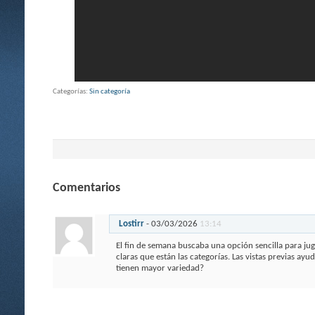
Categorías
Sin categoría
Comentarios
Lostirr
-
03/03/2026
13:14
El fin de semana buscaba una opción sencilla para ju
claras que están las categorías. Las vistas previas a
tienen mayor variedad?