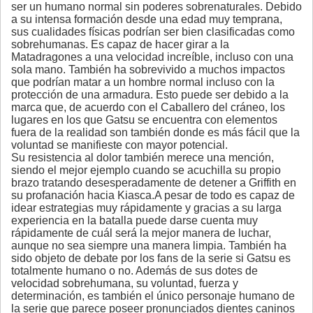
ser un humano normal sin poderes sobrenaturales. Debido
a su intensa formación desde una edad muy temprana,
sus cualidades físicas podrían ser bien clasificadas como
sobrehumanas. Es capaz de hacer girar a la
Matadragones a una velocidad increíble, incluso con una
sola mano. También ha sobrevivido a muchos impactos
que podrían matar a un hombre normal incluso con la
protección de una armadura. Esto puede ser debido a la
marca que, de acuerdo con el Caballero del cráneo, los
lugares en los que Gatsu se encuentra con elementos
fuera de la realidad son también donde es más fácil que la
voluntad se manifieste con mayor potencial.
Su resistencia al dolor también merece una mención,
siendo el mejor ejemplo cuando se acuchilla su propio
brazo tratando desesperadamente de detener a Griffith en
su profanación hacia Kiasca.A pesar de todo es capaz de
idear estrategias muy rápidamente y gracias a su larga
experiencia en la batalla puede darse cuenta muy
rápidamente de cuál será la mejor manera de luchar,
aunque no sea siempre una manera limpia. También ha
sido objeto de debate por los fans de la serie si Gatsu es
totalmente humano o no. Además de sus dotes de
velocidad sobrehumana, su voluntad, fuerza y ​​
determinación, es también el único personaje humano de
la serie que parece poseer pronunciados dientes caninos