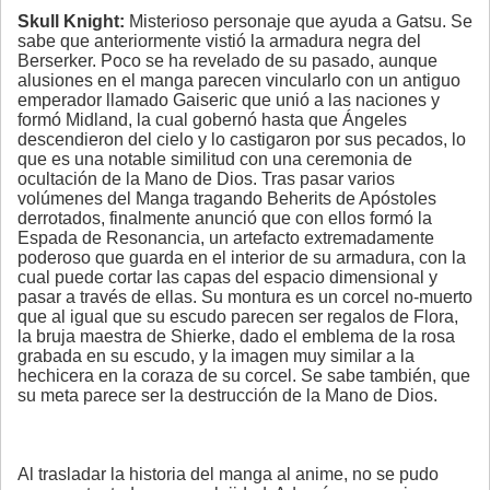
Skull Knight:
Misterioso personaje que ayuda a Gatsu. Se
sabe que anteriormente vistió la armadura negra del
Berserker. Poco se ha revelado de su pasado, aunque
alusiones en el manga parecen vincularlo con un antiguo
emperador llamado Gaiseric que unió a las naciones y
formó Midland, la cual gobernó hasta que Ángeles
descendieron del cielo y lo castigaron por sus pecados, lo
que es una notable similitud con una ceremonia de
ocultación de la Mano de Dios. Tras pasar varios
volúmenes del Manga tragando Beherits de Apóstoles
derrotados, finalmente anunció que con ellos formó la
Espada de Resonancia, un artefacto extremadamente
poderoso que guarda en el interior de su armadura, con la
cual puede cortar las capas del espacio dimensional y
pasar a través de ellas. Su montura es un corcel no-muerto
que al igual que su escudo parecen ser regalos de Flora,
la bruja maestra de Shierke, dado el emblema de la rosa
grabada en su escudo, y la imagen muy similar a la
hechicera en la coraza de su corcel. Se sabe también, que
su meta parece ser la destrucción de la Mano de Dios.
Al trasladar la historia del manga al anime, no se pudo