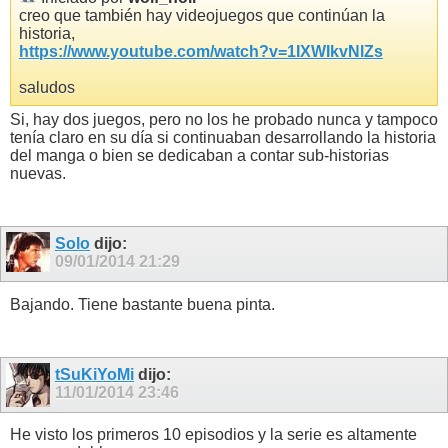
creo que también hay videojuegos que continúan la
historia,
https://www.youtube.com/watch?v=1IXWIkvNlZs
saludos
Si, hay dos juegos, pero no los he probado nunca y tampoco
tenía claro en su día si continuaban desarrollando la historia
del manga o bien se dedicaban a contar sub-historias
nuevas.
Solo
dijo:
09/01/2014
21:29
Bajando. Tiene bastante buena pinta.
tSuKiYoMi
dijo:
11/01/2014
23:46
He visto los primeros 10 episodios y la serie es altamente