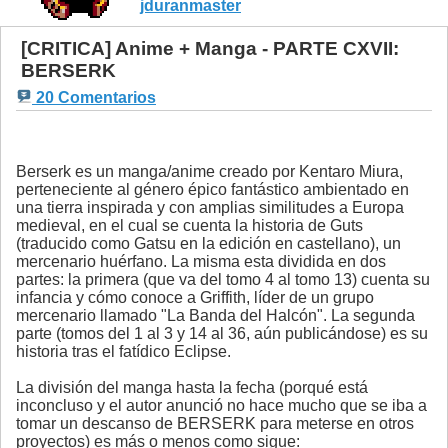
jduranmaster
[CRITICA] Anime + Manga - PARTE CXVII:
BERSERK
20 Comentarios
Berserk es un manga/anime creado por Kentaro Miura,
perteneciente al género épico fantástico ambientado en
una tierra inspirada y con amplias similitudes a Europa
medieval, en el cual se cuenta la historia de Guts
(traducido como Gatsu en la edición en castellano), un
mercenario huérfano. La misma esta dividida en dos
partes: la primera (que va del tomo 4 al tomo 13) cuenta su
infancia y cómo conoce a Griffith, líder de un grupo
mercenario llamado "La Banda del Halcón". La segunda
parte (tomos del 1 al 3 y 14 al 36, aún publicándose) es su
historia tras el fatídico Eclipse.
La división del manga hasta la fecha (porqué está
inconcluso y el autor anunció no hace mucho que se iba a
tomar un descanso de BERSERK para meterse en otros
proyectos) es más o menos como sigue: