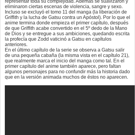
representar toda su complejidad. Además se suavizaron y
eliminaron ciertas escenas de violencia, sangre y sexo.
Incluso se excluyó el tomo 11 del manga (la liberación de
Griffith y la lucha de Gatsu contra un Apóstol). Por lo que el
anime termina donde empieza el primer capítulo, después
de que Griffith acabe convertido en el 5º dedo de la Mano
de Dios y se entregue a sus ambiciones, quedando escrita
la profecía que Zodd vaticinó a Gatsu en capítulos
anteriores.
En el último capítulo de la serie se observa a Gatsu salir
de una pequeña cabaña (la misma vista en el capítulo 21),
que realmente marca el inicio del manga como tal. En el
primer capítulo del anime también aparece, pero faltan
algunos personajes para no confundir más la historia dado
que en la versión animada muchos de éstos no aparecen.