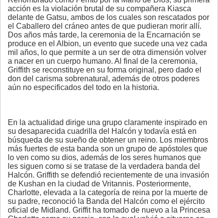
acción es la violación brutal de su compañera Kiasca
delante de Gatsu, ambos de los cuales son rescatados por
el Caballero del cráneo antes de que pudieran morir allí.
Dos años más tarde, la ceremonia de la Encarnación se
produce en el Albion, un evento que sucede una vez cada
mil años, lo que permite a un ser de otra dimensión volver
a nacer en un cuerpo humano. Al final de la ceremonia,
Griffith se reconstituye en su forma original, pero dado el
don del carisma sobrenatural, además de otros poderes
aún no especificados del todo en la historia.
En la actualidad dirige una grupo claramente inspirado en
su desaparecida cuadrilla del Halcón y todavía está en
búsqueda de su sueño de obtener un reino. Los miembros
más fuertes de esta banda son un grupo de apóstoles que
lo ven como su dios, además de los seres humanos que
les siguen como si se tratase de la verdadera banda del
Halcón. Griffith se defendió recientemente de una invasión
de Kushan en la ciudad de Vritannis. Posteriormente,
Charlotte, elevada a la categoría de reina por la muerte de
su padre, reconoció la Banda del Halcón como el ejército
oficial de Midland. Griffit ha tomado de nuevo a la Princesa