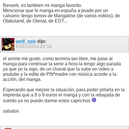
Berserk, es tambien mi manga favorito.
Mencionar que le manga en españa a psado por un
calvario: tengo tomos de Mangaline (de varios estilos), de
Otakuland, de Glenat, de EDT...
wolf_noir
dijo:
05/01/2014
22:18
el anime me gusto, como termina tan libre, me pase al
manga para continuar la serie a hora la tengo algo parada
ya que yo la sigo, de un chaval que la sube en vídeo a
youtube y la edita de P0t*madre con música acorde a la
acción, del manga.
Esperando que mejore la situación, para poder pillarla en la
imprenta que a 8 o 9 euros el manga y con la rebajada de
sueldo ya no puedo darme estos caprichos
saludos