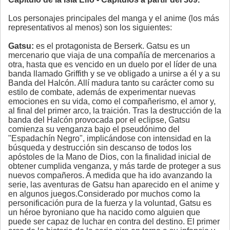
Los personajes principales del manga y el anime (los más
representativos al menos) son los siguientes:
Gatsu:
es el protagonista de Berserk. Gatsu es un
mercenario que viaja de una compañía de mercenarios a
otra, hasta que es vencido en un duelo por el líder de una
banda llamado Griffith y se ve obligado a unirse a él y a su
Banda del Halcón. Allí madura tanto su carácter como su
estilo de combate, además de experimentar nuevas
emociones en su vida, como el compañerismo, el amor y,
al final del primer arco, la traición. Tras la destrucción de la
banda del Halcón provocada por el eclipse, Gatsu
comienza su venganza bajo el pseudónimo del
"Espadachín Negro", implicándose con intensidad en la
búsqueda y destrucción sin descanso de todos los
apóstoles de la Mano de Dios, con la finalidad inicial de
obtener cumplida venganza, y más tarde de proteger a sus
nuevos compañeros. A medida que ha ido avanzando la
serie, las aventuras de Gatsu han aparecido en el anime y
en algunos juegos.Considerado por muchos como la
personificación pura de la fuerza y la voluntad, Gatsu es
un héroe byroniano que ha nacido como alguien que
puede ser capaz de luchar en contra del destino. El primer