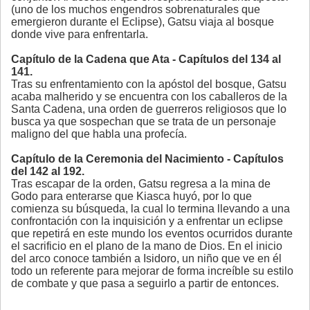
(uno de los muchos engendros sobrenaturales que
emergieron durante el Eclipse), Gatsu viaja al bosque
donde vive para enfrentarla.
Capítulo de la Cadena que Ata - Capítulos del 134 al
141.
Tras su enfrentamiento con la apóstol del bosque, Gatsu
acaba malherido y se encuentra con los caballeros de la
Santa Cadena, una orden de guerreros religiosos que lo
busca ya que sospechan que se trata de un personaje
maligno del que habla una profecía.
Capítulo de la Ceremonia del Nacimiento - Capítulos
del 142 al 192.
Tras escapar de la orden, Gatsu regresa a la mina de
Godo para enterarse que Kiasca huyó, por lo que
comienza su búsqueda, la cual lo termina llevando a una
confrontación con la inquisición y a enfrentar un eclipse
que repetirá en este mundo los eventos ocurridos durante
el sacrificio en el plano de la mano de Dios. En el inicio
del arco conoce también a Isidoro, un niño que ve en él
todo un referente para mejorar de forma increíble su estilo
de combate y que pasa a seguirlo a partir de entonces.