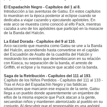
El Espadachín Negro - Capítulos del 1 al 8.
Introducción a las aventuras de Gatsu. En estos capítulos
lo muestran en la época posterior al eclipse cuando se
dedicaba a viajar cazando y ejecutando apóstoles. En
este arco se muestra como conoció al elfo Pack, mientras
cazaba a uno de los apóstoles que participó en la masacre
de la Banda del Halcón.
La Edad Dorada - Capítulos del 9 al 110.
Arco racconto que muestra como Gatsu se une a la Banda
del Halcón, ascendiendo hasta convertirse en el capitán
del Escuadrón de Asalto de la cuadrilla del Halcón y
mostrando los eventos que desembocaron en su relación
con Kiasca, su separación de la banda, el arresto de
Griffith, el eclipse y la masacre que acabó con la banda.
Saga de la Retribución - Capítulos del 111 al 193.
Capítulo de los Niños Perdidos - Capítulos del 111 al 133 -
Tras el Arco del Espadachín Negro y las fatídicas
situaciones que marcaron ese espacio de la serie, Gatsu
llega a un pueblo donde aparentemente un enjambre de
elfos de la misma especie que Puck atacan a la gente,
secuestran niños y mantienen aterrorizado al pueblo en su
conjunto. Al descubrir que el responsable es una apóstol