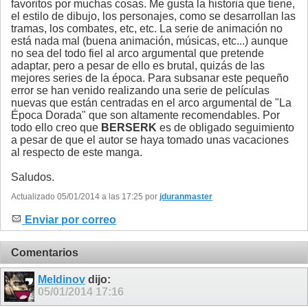
favoritos por muchas cosas. Me gusta la historia que tiene,
el estilo de dibujo, los personajes, como se desarrollan las
tramas, los combates, etc, etc. La serie de animación no
está nada mal (buena animación, músicas, etc...) aunque
no sea del todo fiel al arco argumental que pretende
adaptar, pero a pesar de ello es brutal, quizás de las
mejores series de la época. Para subsanar este pequeño
error se han venido realizando una serie de películas
nuevas que están centradas en el arco argumental de "La
Época Dorada" que son altamente recomendables. Por
todo ello creo que
BERSERK
es de obligado seguimiento
a pesar de que el autor se haya tomado unas vacaciones
al respecto de este manga.
Saludos.
Actualizado 05/01/2014 a las 17:25 por
jduranmaster
Enviar por correo
Comentarios
Meldinov
dijo:
05/01/2014
17:16