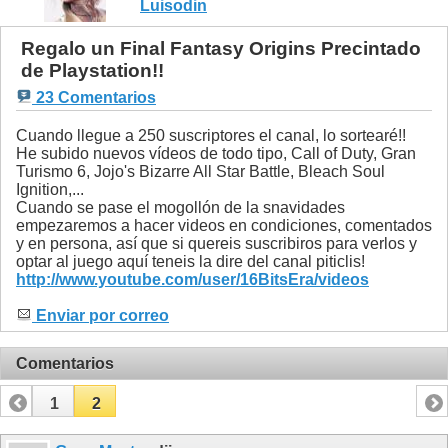
Luisodin
Regalo un Final Fantasy Origins Precintado
de Playstation!!
23 Comentarios
Cuando llegue a 250 suscriptores el canal, lo sortearé!!
He subido nuevos vídeos de todo tipo, Call of Duty, Gran
Turismo 6, Jojo's Bizarre All Star Battle, Bleach Soul
Ignition,...
Cuando se pase el mogollón de la snavidades
empezaremos a hacer videos en condiciones, comentados
y en persona, así que si quereis suscribiros para verlos y
optar al juego aquí teneis la dire del canal piticlis!
http://www.youtube.com/user/16BitsEra/videos
Enviar por correo
Comentarios
1
2