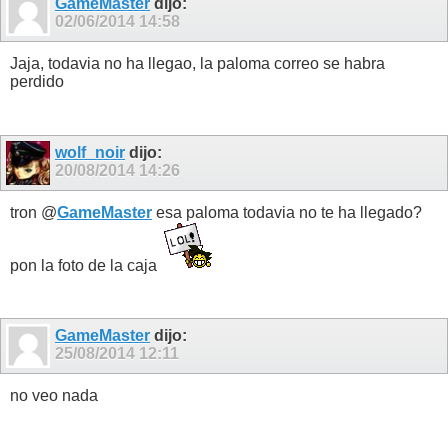
GameMaster
dijo:
02/06/2014
14:58
Jaja, todavia no ha llegao, la paloma correo se habra
perdido
wolf_noir
dijo:
20/08/2014
14:26
tron @
GameMaster
esa paloma todavia no te ha llegado?
pon la foto de la caja
GameMaster
dijo:
25/08/2014
12:11
no veo nada