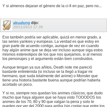
Y si almenos dejaran el género de la ci-fi en paz, pero no...
akualung
dijo:
20/11/2013
17:39
Eso también podría ser aplicable, quizá en menor grado, a
las series yankies y europeas. La verdad es que estoy en
gran parte de acuerdo contigo, aunque de vez en cuando
hay algún anime que se deja ver incluso aunque siga estos
mismos estereotipos de los que nos quejamos, si al menos
los personajes y el argumento están bien construidos.
Aunque tengan ya sus añitos, Death note me pareció
bastante entretenida (si incluso se la llegó a tragar mi
hermano, que suda totalmente del anime) o Monster que
tiene una historia bastante buena aunque podrían haberla
acortado un poco.
Y si no, siempre nos quedan los animes clásicos, que dudo
mucho que haya alguien que se haya visto TOOODOS los
animes de los 70, 80 y 90 que valgan la pena y solo le
queden por ver del 2000 para arriba (sin contar que entre los