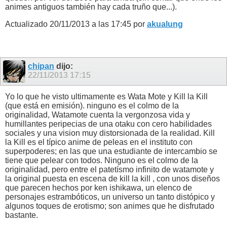
animes antiguos también hay cada truño que...).
Actualizado 20/11/2013 a las 17:45 por
akualung
chipan
dijo:
22/11/2013
17:15
Yo lo que he visto ultimamente es Wata Mote y Kill la Kill
(que está en emisión). ninguno es el colmo de la
originalidad, Watamote cuenta la vergonzosa vida y
humillantes peripecias de una otaku con cero habilidades
sociales y una vision muy distorsionada de la realidad. Kill
la Kill es el típico anime de peleas en el instituto con
superpoderes; en las que una estudiante de intercambio se
tiene que pelear con todos. Ninguno es el colmo de la
originalidad, pero entre el patetísmo infinito de watamote y
la original puesta en escena de kill la kill , con unos diseños
que parecen hechos por ken ishikawa, un elenco de
personajes estrambóticos, un universo un tanto distópico y
algunos toques de erotismo; son animes que he disfrutado
bastante.