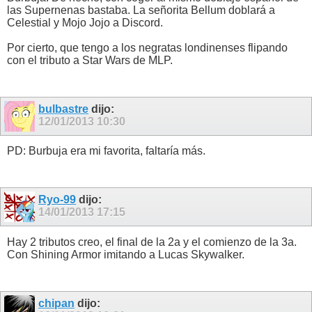
las Supernenas bastaba. La señorita Bellum doblará a
Celestial y Mojo Jojo a Discord.
Por cierto, que tengo a los negratas londinenses flipando
con el tributo a Star Wars de MLP.
bulbastre
dijo:
12/01/2013
10:30
PD: Burbuja era mi favorita, faltaría más.
Ryo-99
dijo:
14/01/2013
17:15
Hay 2 tributos creo, el final de la 2a y el comienzo de la 3a.
Con Shining Armor imitando a Lucas Skywalker.
chipan
dijo: