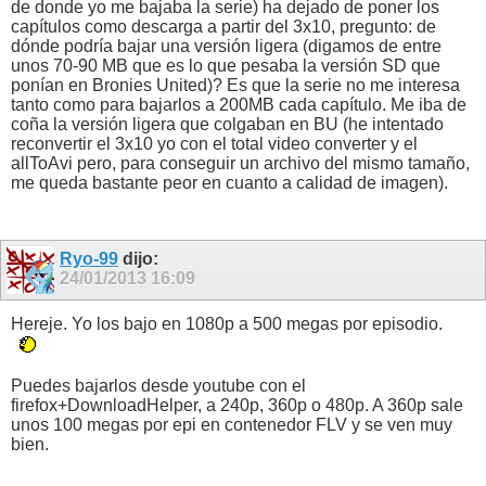
de donde yo me bajaba la serie) ha dejado de poner los
capítulos como descarga a partir del 3x10, pregunto: de
dónde podría bajar una versión ligera (digamos de entre
unos 70-90 MB que es lo que pesaba la versión SD que
ponían en Bronies United)? Es que la serie no me interesa
tanto como para bajarlos a 200MB cada capítulo. Me iba de
coña la versión ligera que colgaban en BU (he intentado
reconvertir el 3x10 yo con el total video converter y el
allToAvi pero, para conseguir un archivo del mismo tamaño,
me queda bastante peor en cuanto a calidad de imagen).
Ryo-99
dijo:
24/01/2013
16:09
Hereje. Yo los bajo en 1080p a 500 megas por episodio.
Puedes bajarlos desde youtube con el
firefox+DownloadHelper, a 240p, 360p o 480p. A 360p sale
unos 100 megas por epi en contenedor FLV y se ven muy
bien.