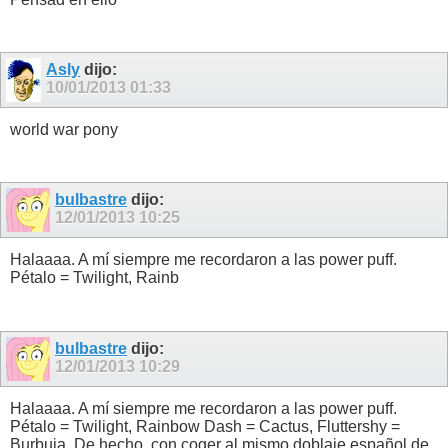
Asly
dijo:
10/01/2013
01:33
world war pony
bulbastre
dijo:
12/01/2013
10:25
Halaaaa. A mí siempre me recordaron a las power puff.
Pétalo = Twilight, Rainb
bulbastre
dijo:
12/01/2013
10:29
Halaaaa. A mí siempre me recordaron a las power puff.
Pétalo = Twilight, Rainbow Dash = Cactus, Fluttershy =
Burbuja. De hecho, con coger al mismo doblaje español de