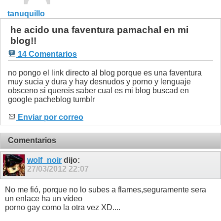
tanuquillo
he acido una faventura pamachal en mi
blog!!
14 Comentarios
no pongo el link directo al blog porque es una faventura
muy sucia y dura y hay desnudos y porno y lenguaje
obsceno si quereis saber cual es mi blog buscad en
google pacheblog tumblr
Enviar por correo
Comentarios
wolf_noir
dijo:
27/03/2012
22:07
No me fió, porque no lo subes a flames,seguramente sera
un enlace ha un vídeo
porno gay como la otra vez XD....