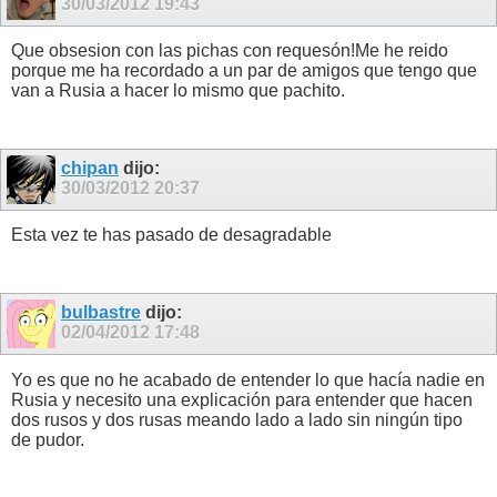
30/03/2012
19:43
Que obsesion con las pichas con requesón!Me he reido
porque me ha recordado a un par de amigos que tengo que
van a Rusia a hacer lo mismo que pachito.
chipan
dijo:
30/03/2012
20:37
Esta vez te has pasado de desagradable
bulbastre
dijo:
02/04/2012
17:48
Yo es que no he acabado de entender lo que hacía nadie en
Rusia y necesito una explicación para entender que hacen
dos rusos y dos rusas meando lado a lado sin ningún tipo
de pudor.