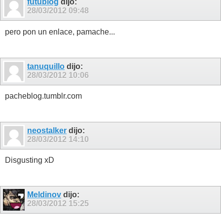
futublog
dijo:
28/03/2012
09:48
pero pon un enlace, pamache...
tanuquillo
dijo:
28/03/2012
10:06
pacheblog.tumblr.com
neostalker
dijo:
28/03/2012
14:10
Disgusting xD
Meldinov
dijo:
28/03/2012
15:25