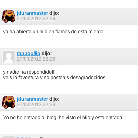
jduranmaster
dijo:
27/03/2012
22:24
ya ha abierto un hilo en flames de esta mierda.
tanuquillo
dijo:
27/03/2012
22:28
y nadie ha respondido!!!!
veis la faventura y no posteais desagradecidos
jduranmaster
dijo:
27/03/2012
22:34
Yo no he entrado al blog, he visto el hilo y esta entrada.