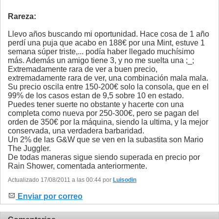
Rareza:
Llevo años buscando mi oportunidad. Hace cosa de 1 año
perdí una puja que acabo en 188€ por una Mint, estuve 1
semana súper triste,... podía haber llegado muchísimo
más. Además un amigo tiene 3, y no me suelta una ;_;
Extremadamente rara de ver a buen precio,
extremadamente rara de ver, una combinación mala mala.
Su precio oscila entre 150-200€ solo la consola, que en el
99% de los casos estan de 9,5 sobre 10 en estado.
Puedes tener suerte no obstante y hacerte con una
completa como nueva por 250-300€, pero se pagan del
orden de 350€ por la máquina, siendo la ultima, y la mejor
conservada, una verdadera barbaridad.
Un 2% de las G&W que se ven en la subastita son Mario
The Juggler.
De todas maneras sigue siendo superada en precio por
Rain Shower, comentada anteriormente.
Actualizado 17/08/2011 a las 00:44 por
Luisodin
Enviar por correo