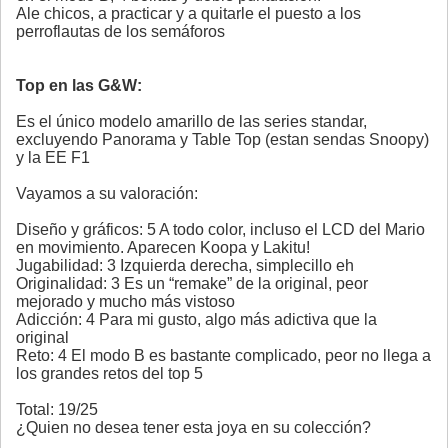
Ale chicos, a practicar y a quitarle el puesto a los
perroflautas de los semáforos
Top en las G&W:
Es el único modelo amarillo de las series standar,
excluyendo Panorama y Table Top (estan sendas Snoopy)
y la EE F1
Vayamos a su valoración:
Diseño y gráficos: 5 A todo color, incluso el LCD del Mario
en movimiento. Aparecen Koopa y Lakitu!
Jugabilidad: 3 Izquierda derecha, simplecillo eh
Originalidad: 3 Es un “remake” de la original, peor
mejorado y mucho más vistoso
Adicción: 4 Para mi gusto, algo más adictiva que la
original
Reto: 4 El modo B es bastante complicado, peor no llega a
los grandes retos del top 5
Total: 19/25
¿Quien no desea tener esta joya en su colección?