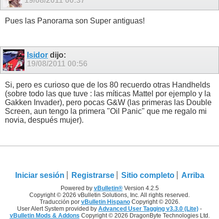
19/08/2011
00:37
Pues las Panorama son Super antiguas!
Isidor
dijo:
19/08/2011
00:56
Si, pero es curioso que de los 80 recuerdo otras Handhelds
(sobre todo las que tuve : las míticas Mattel por ejemplo y la
Gakken Invader), pero pocas G&W (las primeras las Double
Screen, aun tengo la primera "Oil Panic" que me regalo mi
novia, después mujer).
Iniciar sesión
Registrarse
Sitio completo
Arriba
Powered by
vBulletin®
Version 4.2.5
Copyright © 2026 vBulletin Solutions, Inc. All rights reserved.
Traducción por
vBulletin Hispano
Copyright © 2026.
User Alert System provided by
Advanced User Tagging v3.3.0 (Lite)
-
vBulletin Mods & Addons
Copyright © 2026 DragonByte Technologies Ltd.