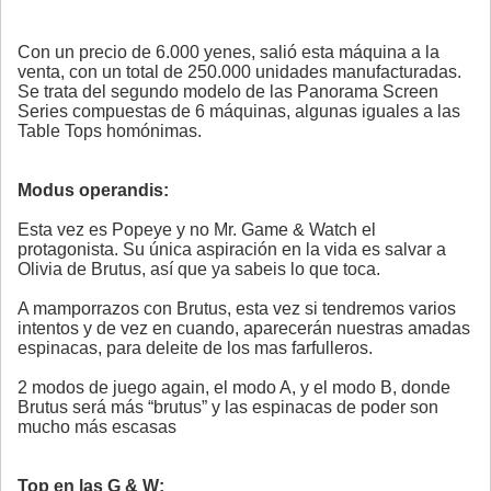
Con un precio de 6.000 yenes, salió esta máquina a la
venta, con un total de 250.000 unidades manufacturadas.
Se trata del segundo modelo de las Panorama Screen
Series compuestas de 6 máquinas, algunas iguales a las
Table Tops homónimas.
Modus operandis:
Esta vez es Popeye y no Mr. Game & Watch el
protagonista. Su única aspiración en la vida es salvar a
Olivia de Brutus, así que ya sabeis lo que toca.
A mamporrazos con Brutus, esta vez si tendremos varios
intentos y de vez en cuando, aparecerán nuestras amadas
espinacas, para deleite de los mas farfulleros.
2 modos de juego again, el modo A, y el modo B, donde
Brutus será más “brutus” y las espinacas de poder son
mucho más escasas
Top en las G & W: