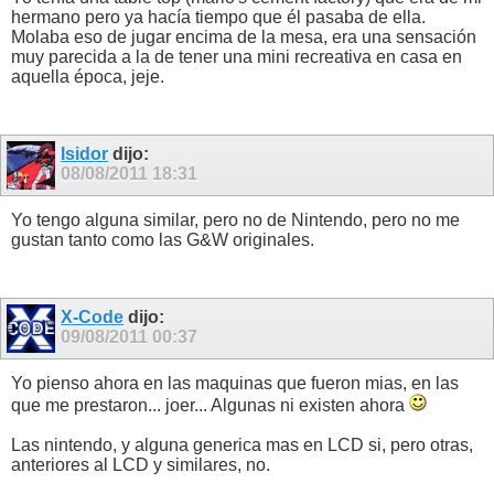
hermano pero ya hacía tiempo que él pasaba de ella.
Molaba eso de jugar encima de la mesa, era una sensación
muy parecida a la de tener una mini recreativa en casa en
aquella época, jeje.
Isidor
dijo:
08/08/2011
18:31
Yo tengo alguna similar, pero no de Nintendo, pero no me
gustan tanto como las G&W originales.
X-Code
dijo:
09/08/2011
00:37
Yo pienso ahora en las maquinas que fueron mias, en las
que me prestaron... joer... Algunas ni existen ahora
Las nintendo, y alguna generica mas en LCD si, pero otras,
anteriores al LCD y similares, no.