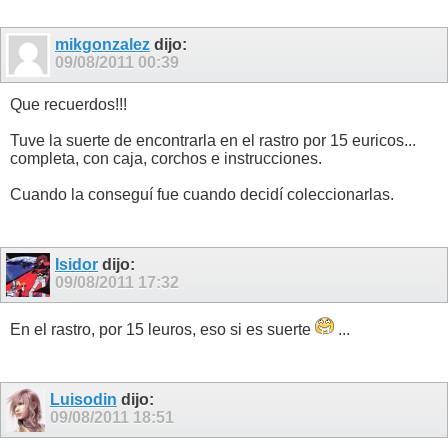
mikgonzalez
dijo:
09/08/2011
00:39
Que recuerdos!!!
Tuve la suerte de encontrarla en el rastro por 15 euricos...
completa, con caja, corchos e instrucciones.
Cuando la conseguí fue cuando decidí coleccionarlas.
Isidor
dijo:
09/08/2011
17:32
En el rastro, por 15 leuros, eso si es suerte
...
Luisodin
dijo:
09/08/2011
18:51