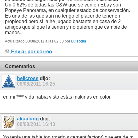
Un 0,62% de todas las G&W que se ven en Ebay son
Popeye Panorama, en cualquier estado de conservación.
Es una de las que aun no tengo el placer de tener en
propiedad pero si la he jugado bastante en casa de 2
amigos que sí que la tienen y no quieren que cambie de
manos.
Actualizado 08/08/2011 a las 02:30 por
Luisodin
Enviar por correo
Comentarios
hellcross
dijo:
08/08/2011
16:25
en mi **** vida habia visto estas makinas en color.
akualung
dijo:
08/08/2011
16:43
Yo tenía una table top (mario's cement factory) que era de mi