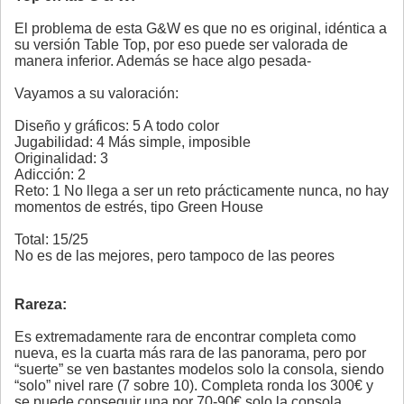
El problema de esta G&W es que no es original, idéntica a
su versión Table Top, por eso puede ser valorada de
manera inferior. Además se hace algo pesada-
Vayamos a su valoración:
Diseño y gráficos: 5 A todo color
Jugabilidad: 4 Más simple, imposible
Originalidad: 3
Adicción: 2
Reto: 1 No llega a ser un reto prácticamente nunca, no hay
momentos de estrés, tipo Green House
Total: 15/25
No es de las mejores, pero tampoco de las peores
Rareza:
Es extremadamente rara de encontrar completa como
nueva, es la cuarta más rara de las panorama, pero por
“suerte” se ven bastantes modelos solo la consola, siendo
“solo” nivel rare (7 sobre 10). Completa ronda los 300€ y
se puede conseguir una por 70-90€ solo la consola.