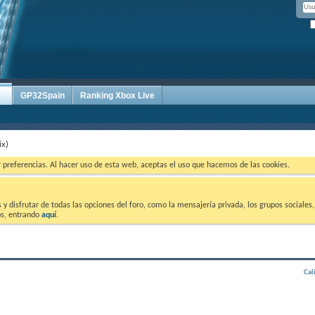
GP32Spain
Ranking Xbox Live
ix)
ar preferencias. Al hacer uso de esta web, aceptas el uso que hacemos de las cookies.
 disfrutar de todas las opciones del foro, como la mensajería privada, los grupos sociales, 
tos, entrando
aquí
.
Cal