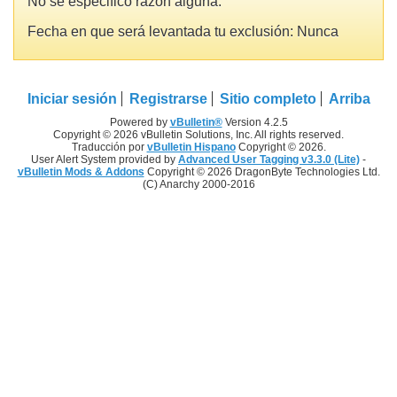
No se especificó razón alguna.
Fecha en que será levantada tu exclusión: Nunca
Iniciar sesión
Registrarse
Sitio completo
Arriba
Powered by
vBulletin®
Version 4.2.5
Copyright © 2026 vBulletin Solutions, Inc. All rights reserved.
Traducción por
vBulletin Hispano
Copyright © 2026.
User Alert System provided by
Advanced User Tagging v3.3.0 (Lite)
-
vBulletin Mods & Addons
Copyright © 2026 DragonByte Technologies Ltd.
(C) Anarchy 2000-2016