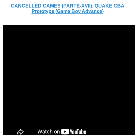
CANCELLED GAMES (PARTE-XVII): QUAKE GBA
Prototype (Game Boy Advance)