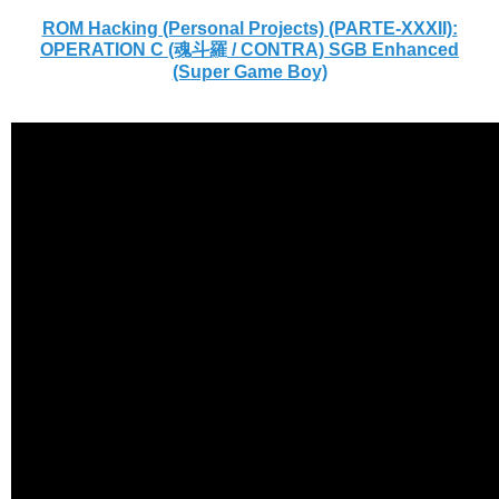
ROM Hacking (Personal Projects) (PARTE-XXXII):
OPERATION C (魂斗羅 / CONTRA) SGB Enhanced
(Super Game Boy)