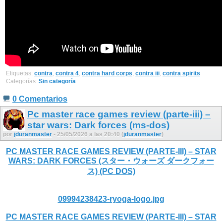
Etiquetas:
contra
,
contra 4
,
contra hard corps
,
contra iii
,
contra spirits
Categorías:
Sin categoría
0 Comentarios
Pc master race games review (parte-iii) –
star wars: Dark forces (ms-dos)
por
jduranmaster
- 25/05/2026 a las 20:40 (
jduranmaster
)
PC MASTER RACE GAMES REVIEW (PARTE-III) – STAR
WARS: DARK FORCES (スター・ウォーズ ダークフォー
ス) (PC DOS)
09994238423-ryoga-logo.jpg
PC MASTER RACE GAMES REVIEW (PARTE-III) – STAR