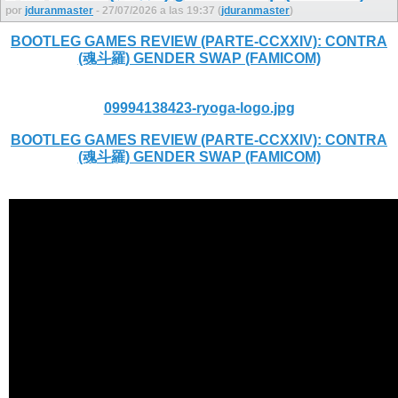
por
jduranmaster
- 27/07/2026 a las 19:37 (
jduranmaster
)
BOOTLEG GAMES REVIEW (PARTE-CCXXIV): CONTRA
(魂斗羅) GENDER SWAP (FAMICOM)
09994138423-ryoga-logo.jpg
BOOTLEG GAMES REVIEW (PARTE-CCXXIV): CONTRA
(魂斗羅) GENDER SWAP (FAMICOM)