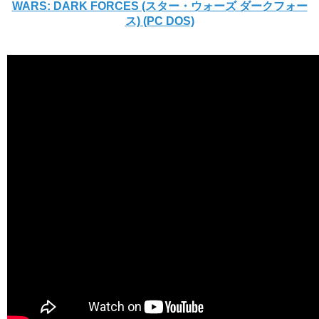
WARS: DARK FORCES (スター・ウォーズ ダークフォー
ス) (PC DOS)