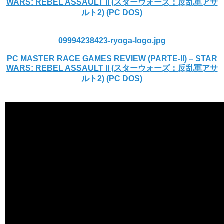
WARS: REBEL ASSAULT II (スターウォーズ：反乱軍アサ
ルト2) (PC DOS)
09994238423-ryoga-logo.jpg
PC MASTER RACE GAMES REVIEW (PARTE-II) – STAR
WARS: REBEL ASSAULT II (スターウォーズ：反乱軍アサ
ルト2) (PC DOS)