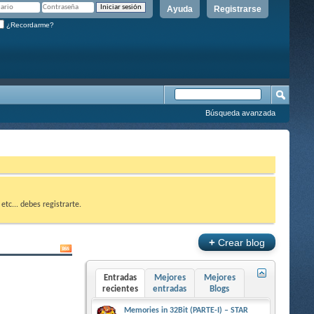
Ayuda
Registrarse
¿Recordarme?
Búsqueda avanzada
etc... debes registrarte.
+
Crear blog
Entradas
Mejores
Mejores
recientes
entradas
Blogs
Memories in 32Bit (PARTE-I) – STAR