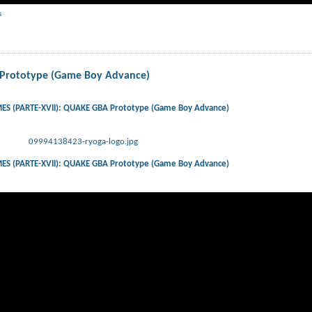
s
Prototype (Game Boy Advance)
S (PARTE-XVII): QUAKE GBA Prototype (Game Boy Advance)
09994138423-ryoga-logo.jpg
S (PARTE-XVII): QUAKE GBA Prototype (Game Boy Advance)