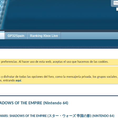
GP32Spain
Ranking Xbox Live
ar preferencias. Al hacer uso de esta web, aceptas el uso que hacemos de las cookies.
 disfrutar de todas las opciones del foro, como la mensajería privada, los grupos sociales, 
tos, entrando
aquí
.
SHADOWS OF THE EMPIRE (Nintendo 64)
– STAR WARS: SHADOWS OF THE EMPIRE (スター・ウォーズ 帝国の影) (NINTENDO 64)