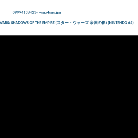
09994138423-ryoga-logo.jpg
– STAR WARS: SHADOWS OF THE EMPIRE (スター・ウォーズ 帝国の影) (NINTENDO 64)