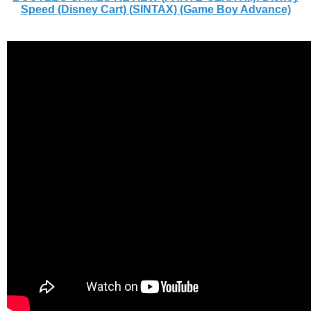
Speed (Disney Cart) (SINTAX) (Game Boy Advance)