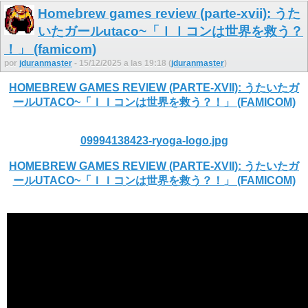
Homebrew games review (parte-xvii): うた
いたガールutaco~「ＩＩコンは世界を救う？
！」 (famicom)
por
jduranmaster
- 15/12/2025 a las 19:18 (
jduranmaster
)
HOMEBREW GAMES REVIEW (PARTE-XVII): うたいたガ
ールUTACO~「ＩＩコンは世界を救う？！」 (FAMICOM)
09994138423-ryoga-logo.jpg
HOMEBREW GAMES REVIEW (PARTE-XVII): うたいたガ
ールUTACO~「ＩＩコンは世界を救う？！」 (FAMICOM)