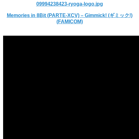
09994238423-ryoga-logo.jpg
Memories in 8Bit (PARTE-XCV) – Gimmick! (ギミック!)
(FAMICOM)