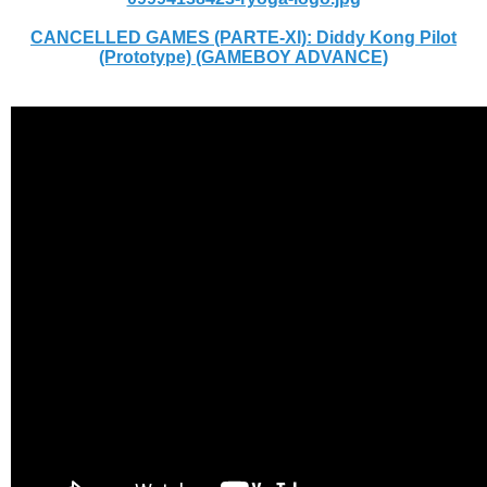
CANCELLED GAMES (PARTE-XI): Diddy Kong Pilot
(Prototype) (GAMEBOY ADVANCE)