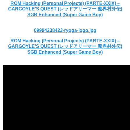
ROM Hacking (Personal Projects) (PARTE-XXIX) –
GARGOYLE’S QUEST (レッドアリーマー 魔界村外伝)
SGB Enhanced (Super Game Boy)
09994238423-ryoga-logo.jpg
ROM Hacking (Personal Projects) (PARTE-XXIX) –
GARGOYLE’S QUEST (レッドアリーマー 魔界村外伝)
SGB Enhanced (Super Game Boy)