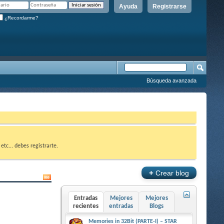
Ayuda
Registrarse
¿Recordarme?
Búsqueda avanzada
etc... debes registrarte.
+
Crear blog
Entradas
Mejores
Mejores
recientes
entradas
Blogs
Memories in 32Bit (PARTE-I) – STAR