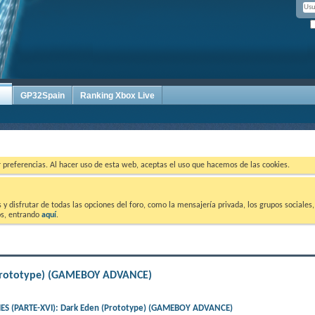
GP32Spain
Ranking Xbox Live
ar preferencias. Al hacer uso de esta web, aceptas el uso que hacemos de las cookies.
 disfrutar de todas las opciones del foro, como la mensajería privada, los grupos sociales, 
tos, entrando
aquí
.
Prototype) (GAMEBOY ADVANCE)
S (PARTE-XVI): Dark Eden (Prototype) (GAMEBOY ADVANCE)