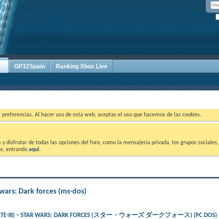
GP32Spain
Ranking Xbox Live
ar preferencias. Al hacer uso de esta web, aceptas el uso que hacemos de las cookies.
 disfrutar de todas las opciones del foro, como la mensajería privada, los grupos sociales, 
tos, entrando
aquí
.
 wars: Dark forces (ms-dos)
PARTE-III) – STAR WARS: DARK FORCES (スター・ウォーズ ダークフォース) (PC DOS)