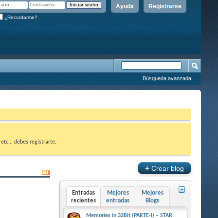
Ayuda
Registrarse
¿Recordarme?
Búsqueda avanzada
etc... debes registrarte.
+
Crear blog
Entradas
Mejores
Mejores
recientes
entradas
Blogs
Memories in 32Bit (PARTE-I) – STAR